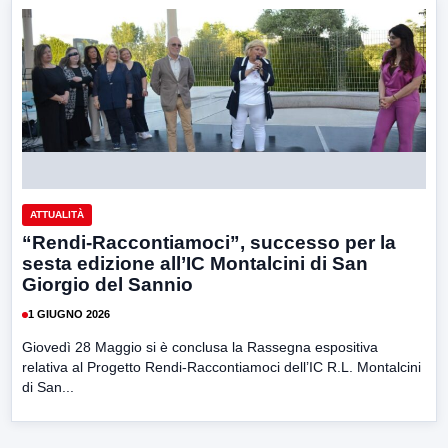
ATTUALITÀ
“Rendi-Raccontiamoci”, successo per la
sesta edizione all’IC Montalcini di San
Giorgio del Sannio
1 GIUGNO 2026
Giovedì 28 Maggio si è conclusa la Rassegna espositiva
relativa al Progetto Rendi-Raccontiamoci dell’IC R.L. Montalcini
di San...