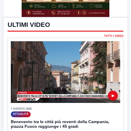
ULTIMI VIDEO
TUTTI I VIDEO
▶
7 AGOSTO 2026
ATTUALITÀ
Benevento tra le città più roventi della Campania,
piazza Fusco raggiunge i 45 gradi