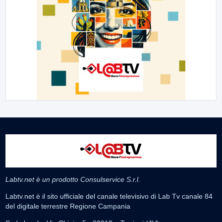
Labtv.net è un prodotto Consulservice S.r.l.
Labtv.net è il sito ufficiale del canale televisivo di Lab Tv canale 84
del digitale terrestre Regione Campania