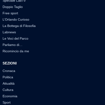
Speciale LabTv
Doppio Taglio
Free sport
L’Orlando Curioso
La Bottega di Filosofia
Labnews
Le Voci del Parco
Parliamo di…
Ricomincio da me
SEZIONI
Cronaca
Politica
Attualità
Cultura
Economia
Sport