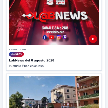
▶
7 AGOSTO 2026
LABNEWS
LabNews del 6 agosto 2026
In studio Enzo colarusso