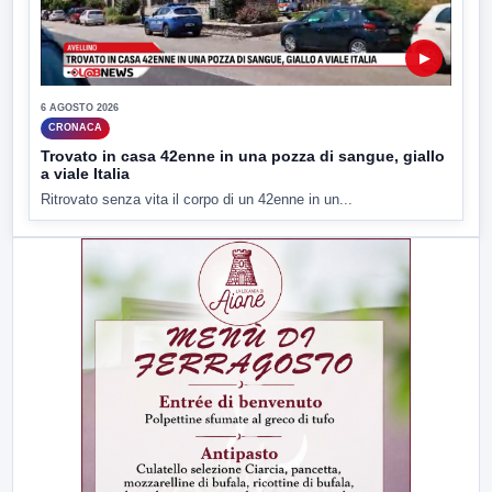
▶
6 AGOSTO 2026
CRONACA
Trovato in casa 42enne in una pozza di sangue, giallo
a viale Italia
Ritrovato senza vita il corpo di un 42enne in un...