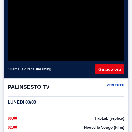
Guarda ora
Guarda la diretta streaming
VEDI TUTTI
PALINSESTO TV
LUNEDI 03/08
00:00
FabLab (replica)
02:00
Nouvelle Vouge (Film)