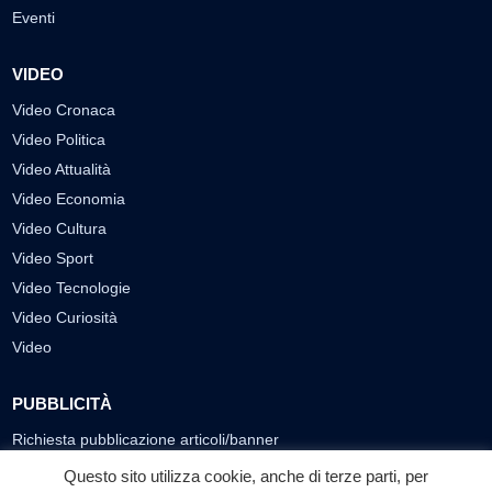
Eventi
VIDEO
Video Cronaca
Video Politica
Video Attualità
Video Economia
Video Cultura
Video Sport
Video Tecnologie
Video Curiosità
Video
PUBBLICITÀ
Richiesta pubblicazione articoli/banner
Questo sito utilizza cookie, anche di terze parti, per
SEGUICI SUI SOCIAL