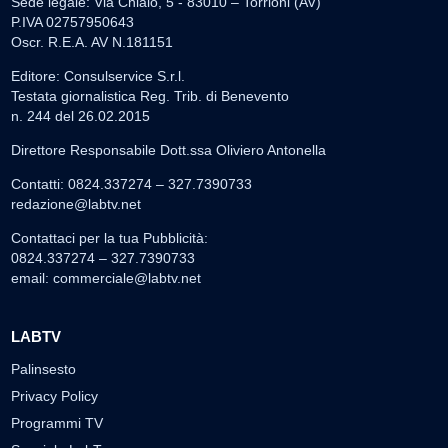
Sede legale: Via Chiaio, 5 - 83010 – Torrioni (AV)
P.IVA 02757950643
Oscr. R.E.A. AV N.181151
Editore: Consulservice S.r.l.
Testata giornalistica Reg. Trib. di Benevento
n. 244 del 26.02.2015
Direttore Responsabile Dott.ssa Oliviero Antonella
Contatti: 0824.337274 – 327.7390733
redazione@labtv.net
Contattaci per la tua Pubblicità:
0824.337274 – 327.7390733
email:
commerciale@labtv.net
LABTV
Palinsesto
Privacy Policy
Programmi TV