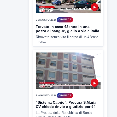
▶
6 AGOSTO 2026
CRONACA
"Sistema Caprio", Procura S.Maria
CV chiede rinvio a giudizio per 54
La Procura della Repubblica di Santa
Capua Vetere chiude le...
▶
6 AGOSTO 2026
ATTUALITÀ