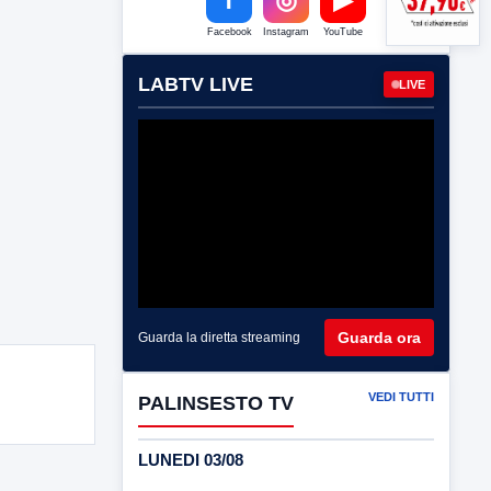
Facebook
Instagram
YouTube
LABTV LIVE
LIVE
Guarda ora
Guarda la diretta streaming
VEDI TUTTI
PALINSESTO TV
LUNEDI 03/08