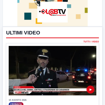
ULTIMI VIDEO
TUTTI I VIDEO
▶
10 AGOSTO 2026
CRONACA