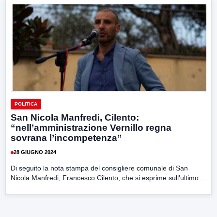
POLITICA
San Nicola Manfredi, Cilento:
“nell’amministrazione Vernillo regna
sovrana l’incompetenza”
28 GIUGNO 2024
Di seguito la nota stampa del consigliere comunale di San
Nicola Manfredi, Francesco Cilento, che si esprime sull’ultimo...