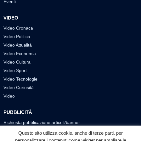
Eventi
VIDEO
Video Cronaca
Video Politica
Video Attualità
Video Economia
Video Cultura
Video Sport
Video Tecnologie
Video Curiosità
Video
PUBBLICITÀ
Richiesta pubblicazione articoli/banner
Questo sito utilizza cookie, anche di terze parti, per
SEGUICI SUI SOCIAL
personalizzare i contenuti come widget per ampliare le