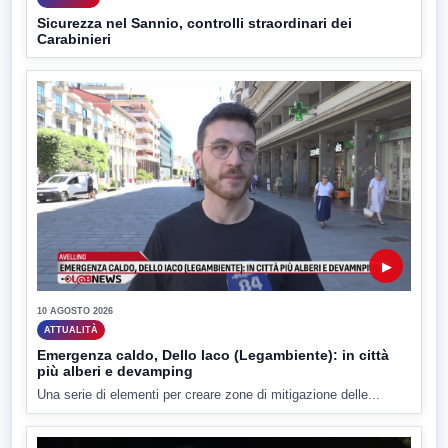
Sicurezza nel Sannio, controlli straordinari dei
Carabinieri
▶
10 AGOSTO 2026
ATTUALITÀ
Emergenza caldo, Dello Iaco (Legambiente): in città
più alberi e devamping
Una serie di elementi per creare zone di mitigazione delle...