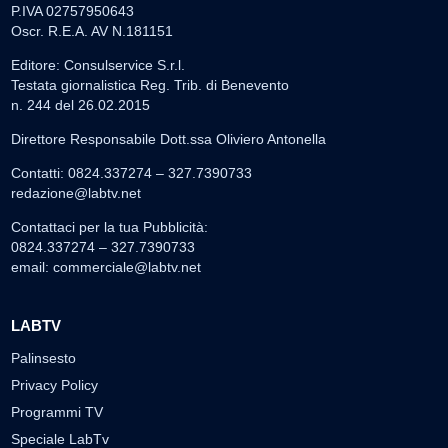
P.IVA 02757950643
Oscr. R.E.A. AV N.181151
Editore: Consulservice S.r.l.
Testata giornalistica Reg. Trib. di Benevento
n. 244 del 26.02.2015
Direttore Responsabile Dott.ssa Oliviero Antonella
Contatti: 0824.337274 – 327.7390733
redazione@labtv.net
Contattaci per la tua Pubblicità:
0824.337274 – 327.7390733
email:
commerciale@labtv.net
LABTV
Palinsesto
Privacy Policy
Programmi TV
Speciale LabTv