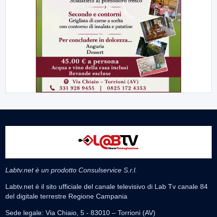
Labtv.net è un prodotto Consulservice S.r.l.
Labtv.net è il sito ufficiale del canale televisivo di Lab Tv canale 84
del digitale terrestre Regione Campania
Sede legale: Via Chiaio, 5 - 83010 – Torrioni (AV)