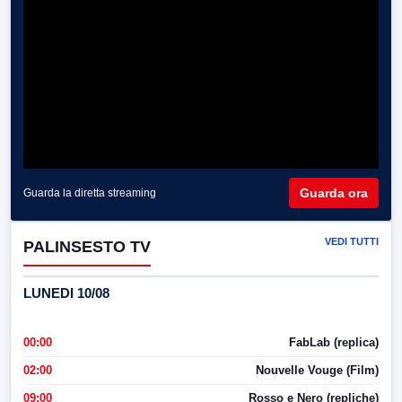
Guarda ora
Guarda la diretta streaming
VEDI TUTTI
PALINSESTO TV
LUNEDI 10/08
00:00
FabLab (replica)
02:00
Nouvelle Vouge (Film)
09:00
Rosso e Nero (repliche)