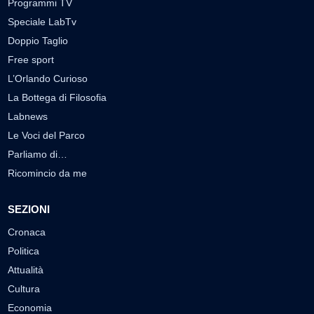
Programmi TV
Speciale LabTv
Doppio Taglio
Free sport
L’Orlando Curioso
La Bottega di Filosofia
Labnews
Le Voci del Parco
Parliamo di…
Ricomincio da me
SEZIONI
Cronaca
Politica
Attualità
Cultura
Economia