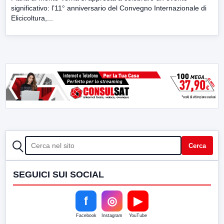
significativo: l’11° anniversario del Convegno Internazionale di
Elicicoltura,...
CERCA
Cerca
SEGUICI SUI SOCIAL
f
◎
▶
Facebook
Instagram
YouTube