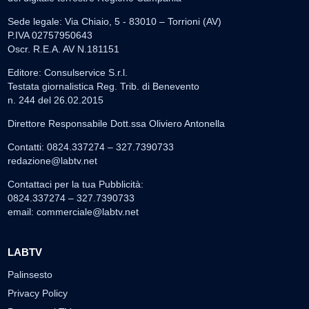
Sede legale: Via Chiaio, 5 - 83010 – Torrioni (AV)
P.IVA 02757950643
Oscr. R.E.A. AV N.181151
Editore: Consulservice S.r.l.
Testata giornalistica Reg. Trib. di Benevento
n. 244 del 26.02.2015
Direttore Responsabile Dott.ssa Oliviero Antonella
Contatti: 0824.337274 – 327.7390733
redazione@labtv.net
Contattaci per la tua Pubblicità:
0824.337274 – 327.7390733
email:
commerciale@labtv.net
LABTV
Palinsesto
Privacy Policy