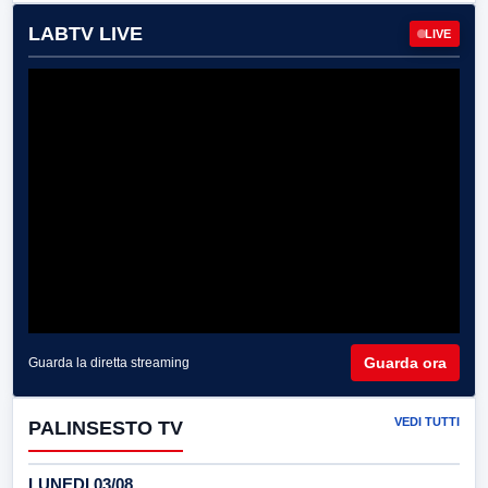
LABTV LIVE
LIVE
Guarda ora
Guarda la diretta streaming
VEDI TUTTI
PALINSESTO TV
LUNEDI 03/08