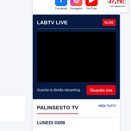
Facebook
Instagram
YouTube
LABTV LIVE
LIVE
Guarda ora
Guarda la diretta streaming
VEDI TUTTI
PALINSESTO TV
LUNEDI 03/08