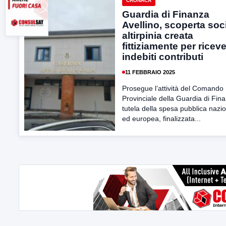
CRONACA
Guardia di Finanza
Avellino, scoperta soci
altirpinia creata
fittiziamente per ricev
indebiti contributi
11 FEBBRAIO 2025
Prosegue l’attività del Comando
Provinciale della Guardia di Fin
tutela della spesa pubblica nazi
ed europea, finalizzata...