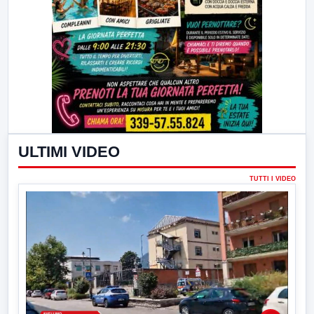
ULTIMI VIDEO
TUTTI I VIDEO