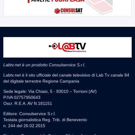
Labtv.net è un prodotto Consulservice S.r.l.
Labtv.net è il sito ufficiale del canale televisivo di Lab Tv canale 84
del digitale terrestre Regione Campania
Sede legale: Via Chiaio, 5 - 83010 – Torrioni (AV)
P.IVA 02757950643
Oscr. R.E.A. AV N.181151
Editore: Consulservice S.r.l.
Testata giornalistica Reg. Trib. di Benevento
n. 244 del 26.02.2015