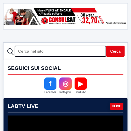
CERCA
Cerca
SEGUICI SUI SOCIAL
f
◎
▶
Facebook
Instagram
YouTube
LABTV LIVE
LIVE