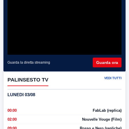
Guarda ora
Guarda la diretta streaming
VEDI TUTTI
PALINSESTO TV
LUNEDI 03/08
00:00
FabLab (replica)
02:00
Nouvelle Vouge (Film)
09:00
Rosso e Nero (repliche)