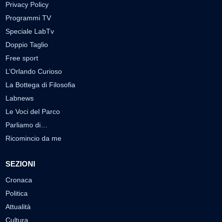
Privacy Policy
Programmi TV
Speciale LabTv
Doppio Taglio
Free sport
L’Orlando Curioso
La Bottega di Filosofia
Labnews
Le Voci del Parco
Parliamo di…
Ricomincio da me
SEZIONI
Cronaca
Politica
Attualità
Cultura