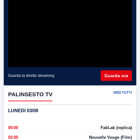
Guarda ora
Guarda la diretta streaming
VEDI TUTTI
PALINSESTO TV
LUNEDI 03/08
00:00
FabLab (replica)
02:00
Nouvelle Vouge (Film)