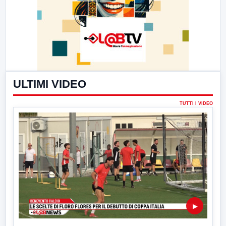
ULTIMI VIDEO
TUTTI I VIDEO
▶