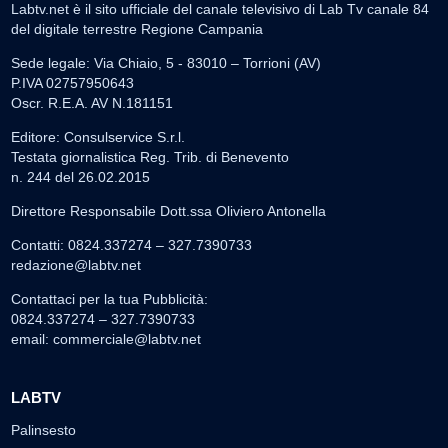
Labtv.net è il sito ufficiale del canale televisivo di Lab Tv canale 84
del digitale terrestre Regione Campania
Sede legale: Via Chiaio, 5 - 83010 – Torrioni (AV)
P.IVA 02757950643
Oscr. R.E.A. AV N.181151
Editore: Consulservice S.r.l.
Testata giornalistica Reg. Trib. di Benevento
n. 244 del 26.02.2015
Direttore Responsabile Dott.ssa Oliviero Antonella
Contatti: 0824.337274 – 327.7390733
redazione@labtv.net
Contattaci per la tua Pubblicità:
0824.337274 – 327.7390733
email:
commerciale@labtv.net
LABTV
Palinsesto