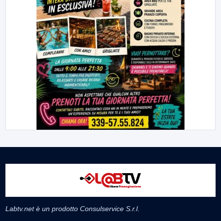
Labtv.net è un prodotto Consulservice S.r.l.