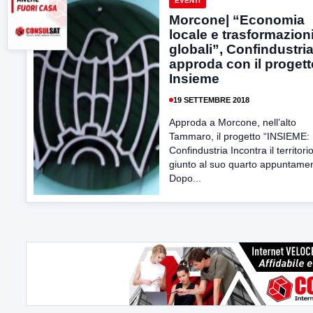
EVENTI
Morcone| “Economia
locale e trasformazion
globali”, Confindustri
approda con il progett
Insieme
19 SETTEMBRE 2018
Approda a Morcone, nell’alto
Tammaro, il progetto “INSIEME:
Confindustria Incontra il territori
giunto al suo quarto appuntame
Dopo...