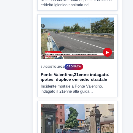
criticità igienico-sanitaria nel...
▶
7 AGOSTO 2026
CRONACA
Ponte Valentino,21enne indagato:
ipotesi duplice omicidio stradale
Incidente mortale a Ponte Valentino,
indagato il 21enne alla guida...