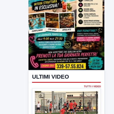
ULTIMI VIDEO
TUTTI I VIDEO