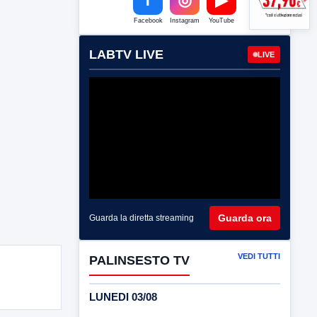
Facebook
Instagram
YouTube
LABTV LIVE
LIVE
Guarda ora
Guarda la diretta streaming
VEDI TUTTI
PALINSESTO TV
LUNEDI 03/08