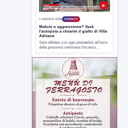
▶
7 AGOSTO 2026
CRONACA
Malore o aggressione? Sarà
l'autopsia a chiarire il giallo di Villa
Adriana
Sarà affidato con ogni probabilità all'inizio
della prossima settimana l'incarico...