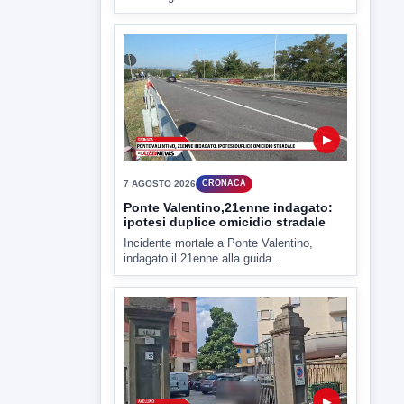
▶
7 AGOSTO 2026
CRONACA
Ponte Valentino,21enne indagato:
ipotesi duplice omicidio stradale
Incidente mortale a Ponte Valentino,
indagato il 21enne alla guida...
▶
7 AGOSTO 2026
CRONACA