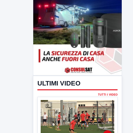
ULTIMI VIDEO
TUTTI I VIDEO
▶