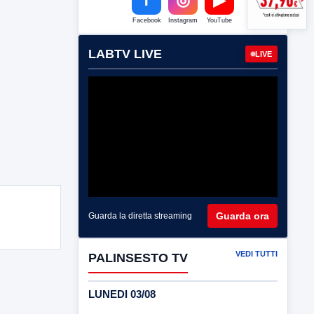
Facebook
Instagram
YouTube
LABTV LIVE
LIVE
Guarda ora
Guarda la diretta streaming
VEDI TUTTI
PALINSESTO TV
LUNEDI 03/08