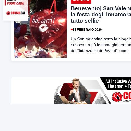
ATTUALITÀ
Benevento| San Valent
la festa degli innamora
tutto selfie
14 FEBBRAIO 2020
Un San Valentino sotto la pioggi
rievoca un pò le immagini roman
dei “fidanzatini di Peynet” icone..