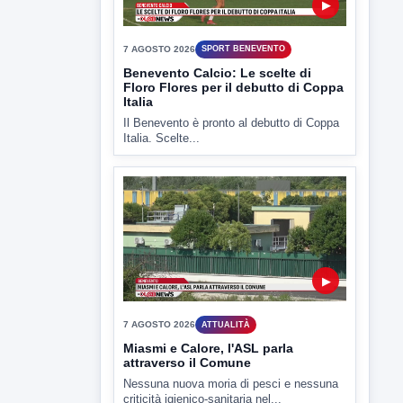
7 AGOSTO 2026
SPORT BENEVENTO
Benevento Calcio: Le scelte di
Floro Flores per il debutto di Coppa
Italia
Il Benevento è pronto al debutto di Coppa
Italia. Scelte...
▶
7 AGOSTO 2026
ATTUALITÀ
Miasmi e Calore, l'ASL parla
attraverso il Comune
Nessuna nuova moria di pesci e nessuna
criticità igienico-sanitaria nel...