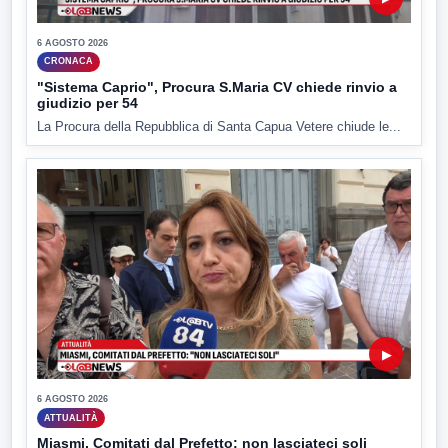
6 AGOSTO 2026
CRONACA
"Sistema Caprio", Procura S.Maria CV chiede rinvio a
giudizio per 54
La Procura della Repubblica di Santa Capua Vetere chiude le...
▶
6 AGOSTO 2026
ATTUALITÀ
Miasmi, Comitati dal Prefetto: non lasciateci soli