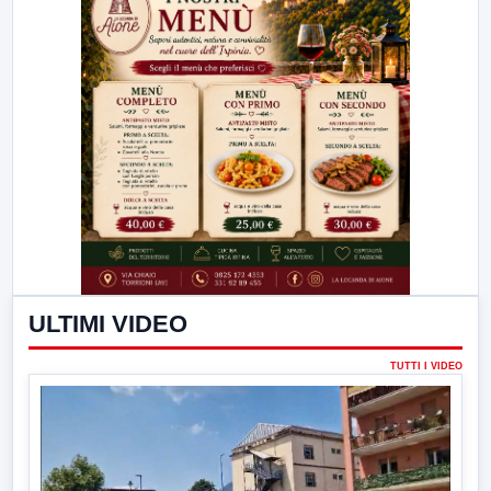
ULTIMI VIDEO
TUTTI I VIDEO