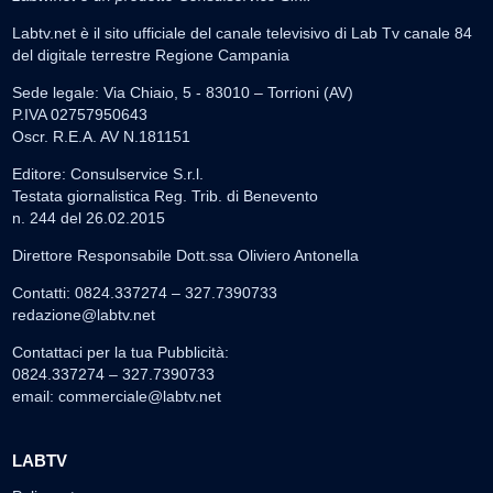
Labtv.net è il sito ufficiale del canale televisivo di Lab Tv canale 84
del digitale terrestre Regione Campania
Sede legale: Via Chiaio, 5 - 83010 – Torrioni (AV)
P.IVA 02757950643
Oscr. R.E.A. AV N.181151
Editore: Consulservice S.r.l.
Testata giornalistica Reg. Trib. di Benevento
n. 244 del 26.02.2015
Direttore Responsabile Dott.ssa Oliviero Antonella
Contatti: 0824.337274 – 327.7390733
redazione@labtv.net
Contattaci per la tua Pubblicità:
0824.337274 – 327.7390733
email:
commerciale@labtv.net
LABTV