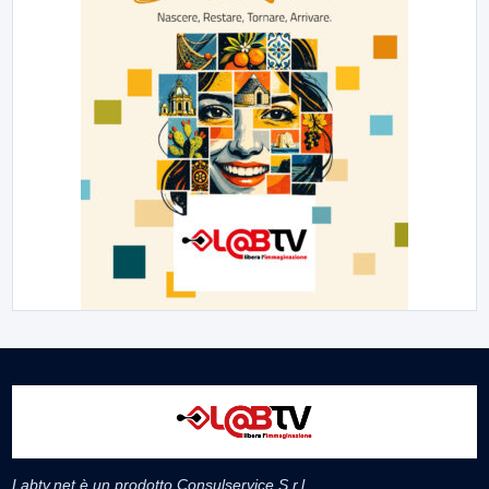
Labtv.net è un prodotto Consulservice S.r.l.