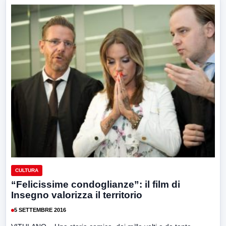
CULTURA
“Felicissime condoglianze”: il film di
Insegno valorizza il territorio
5 SETTEMBRE 2016