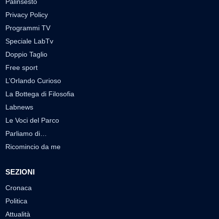
Palinsesto
Privacy Policy
Programmi TV
Speciale LabTv
Doppio Taglio
Free sport
L’Orlando Curioso
La Bottega di Filosofia
Labnews
Le Voci del Parco
Parliamo di…
Ricomincio da me
SEZIONI
Cronaca
Politica
Attualità