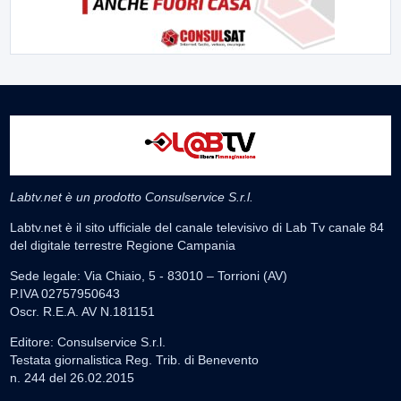
Labtv.net è un prodotto Consulservice S.r.l.
Labtv.net è il sito ufficiale del canale televisivo di Lab Tv canale 84
del digitale terrestre Regione Campania
Sede legale: Via Chiaio, 5 - 83010 – Torrioni (AV)
P.IVA 02757950643
Oscr. R.E.A. AV N.181151
Editore: Consulservice S.r.l.
Testata giornalistica Reg. Trib. di Benevento
n. 244 del 26.02.2015