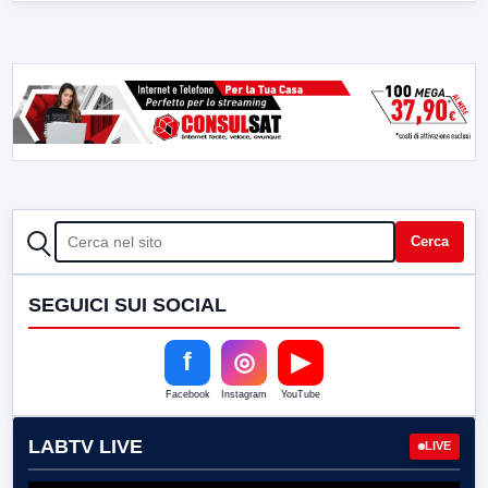
CERCA
Cerca
SEGUICI SUI SOCIAL
f
◎
▶
Facebook
Instagram
YouTube
LABTV LIVE
LIVE