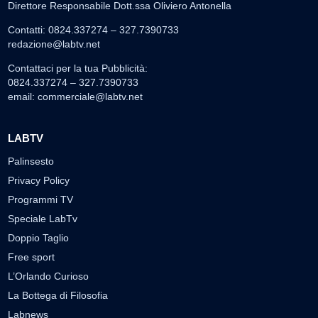
Direttore Responsabile Dott.ssa Oliviero Antonella
Contatti: 0824.337274 – 327.7390733
redazione@labtv.net
Contattaci per la tua Pubblicità:
0824.337274 – 327.7390733
email:
commerciale@labtv.net
LABTV
Palinsesto
Privacy Policy
Programmi TV
Speciale LabTv
Doppio Taglio
Free sport
L’Orlando Curioso
La Bottega di Filosofia
Labnews