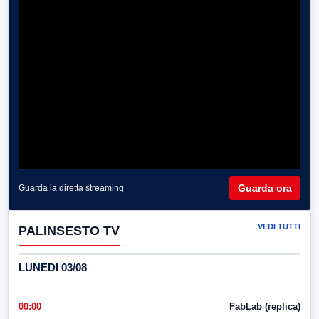
Guarda ora
Guarda la diretta streaming
VEDI TUTTI
PALINSESTO TV
LUNEDI 03/08
00:00
FabLab (replica)