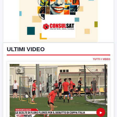
ULTIMI VIDEO
TUTTI I VIDEO
▶