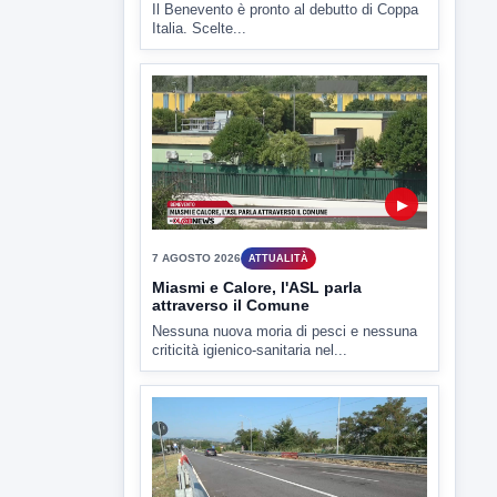
Il Benevento è pronto al debutto di Coppa
Italia. Scelte...
▶
7 AGOSTO 2026
ATTUALITÀ
Miasmi e Calore, l'ASL parla
attraverso il Comune
Nessuna nuova moria di pesci e nessuna
criticità igienico-sanitaria nel...