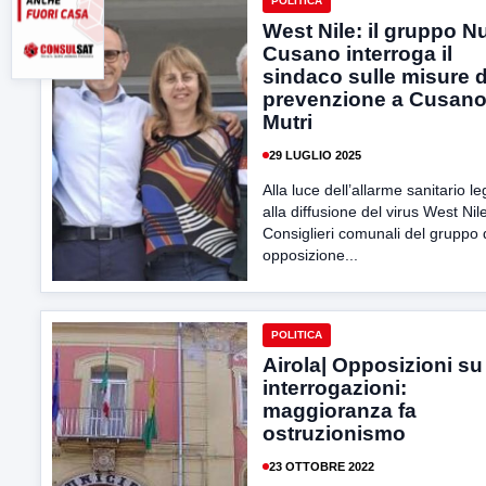
POLITICA
West Nile: il gruppo 
Cusano interroga il
sindaco sulle misure d
prevenzione a Cusan
Mutri
29 LUGLIO 2025
Alla luce dell’allarme sanitario l
alla diffusione del virus West Nile
Consiglieri comunali del gruppo 
opposizione...
POLITICA
Airola| Opposizioni su
interrogazioni:
maggioranza fa
ostruzionismo
23 OTTOBRE 2022