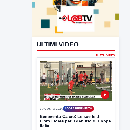
ULTIMI VIDEO
TUTTI I VIDEO
▶
7 AGOSTO 2026
SPORT BENEVENTO
Benevento Calcio: Le scelte di
Floro Flores per il debutto di Coppa
Italia