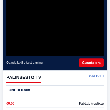
Guarda ora
Guarda la diretta streaming
VEDI TUTTI
PALINSESTO TV
LUNEDI 03/08
00:00
FabLab (replica)