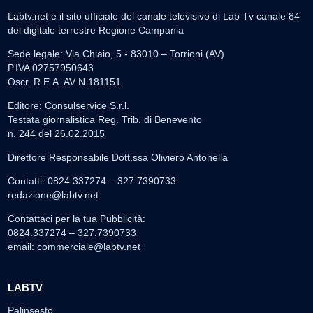
Labtv.net è il sito ufficiale del canale televisivo di Lab Tv canale 84
del digitale terrestre Regione Campania
Sede legale: Via Chiaio, 5 - 83010 – Torrioni (AV)
P.IVA 02757950643
Oscr. R.E.A. AV N.181151
Editore: Consulservice S.r.l.
Testata giornalistica Reg. Trib. di Benevento
n. 244 del 26.02.2015
Direttore Responsabile Dott.ssa Oliviero Antonella
Contatti: 0824.337274 – 327.7390733
redazione@labtv.net
Contattaci per la tua Pubblicità:
0824.337274 – 327.7390733
email:
commerciale@labtv.net
LABTV
Palinsesto