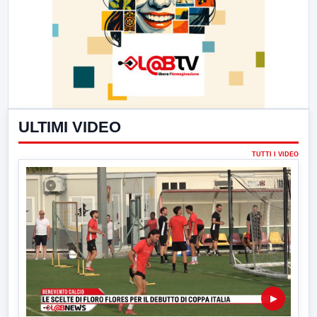
ULTIMI VIDEO
TUTTI I VIDEO
▶