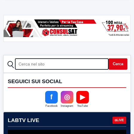
CERCA
Cerca
SEGUICI SUI SOCIAL
f
◎
▶
Facebook
Instagram
YouTube
LABTV LIVE
LIVE