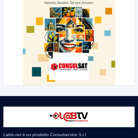
Labtv.net è un prodotto Consulservice S.r.l.