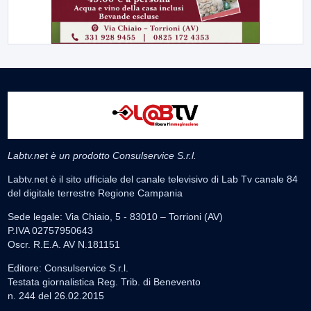
Labtv.net è un prodotto Consulservice S.r.l.
Labtv.net è il sito ufficiale del canale televisivo di Lab Tv canale 84
del digitale terrestre Regione Campania
Sede legale: Via Chiaio, 5 - 83010 – Torrioni (AV)
P.IVA 02757950643
Oscr. R.E.A. AV N.181151
Editore: Consulservice S.r.l.
Testata giornalistica Reg. Trib. di Benevento
n. 244 del 26.02.2015