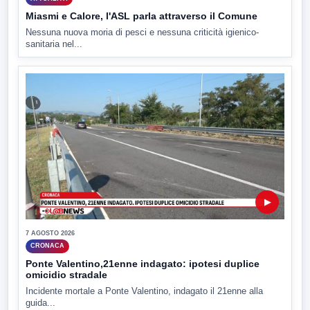
Miasmi e Calore, l'ASL parla attraverso il Comune
Nessuna nuova moria di pesci e nessuna criticità igienico-
sanitaria nel...
▶
7 AGOSTO 2026
CRONACA
Ponte Valentino,21enne indagato: ipotesi duplice
omicidio stradale
Incidente mortale a Ponte Valentino, indagato il 21enne alla
guida...