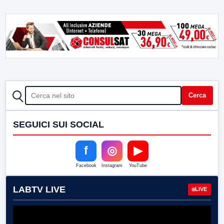
CERCA
Cerca
SEGUICI SUI SOCIAL
f
◎
▶
Facebook
Instagram
YouTube
LABTV LIVE
LIVE