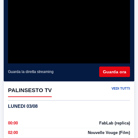
Guarda ora
Guarda la diretta streaming
VEDI TUTTI
PALINSESTO TV
LUNEDI 03/08
00:00
FabLab (replica)
02:00
Nouvelle Vouge (Film)