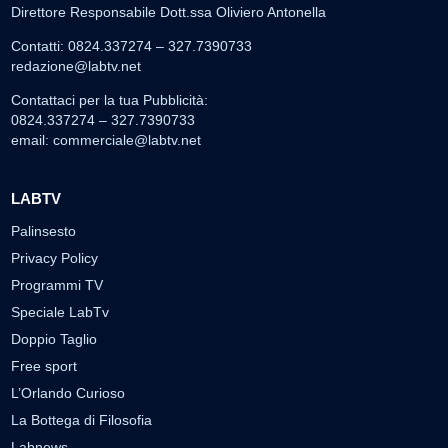
Direttore Responsabile Dott.ssa Oliviero Antonella
Contatti: 0824.337274 – 327.7390733
redazione@labtv.net
Contattaci per la tua Pubblicità:
0824.337274 – 327.7390733
email:
commerciale@labtv.net
LABTV
Palinsesto
Privacy Policy
Programmi TV
Speciale LabTv
Doppio Taglio
Free sport
L’Orlando Curioso
La Bottega di Filosofia
Labnews