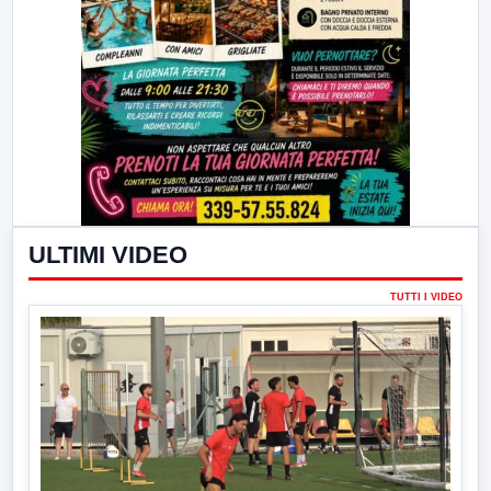
ULTIMI VIDEO
TUTTI I VIDEO