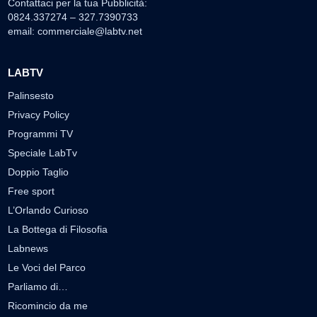
Contattaci per la tua Pubblicità:
0824.337274 – 327.7390733
email:
commerciale@labtv.net
LABTV
Palinsesto
Privacy Policy
Programmi TV
Speciale LabTv
Doppio Taglio
Free sport
L’Orlando Curioso
La Bottega di Filosofia
Labnews
Le Voci del Parco
Parliamo di…
Ricomincio da me