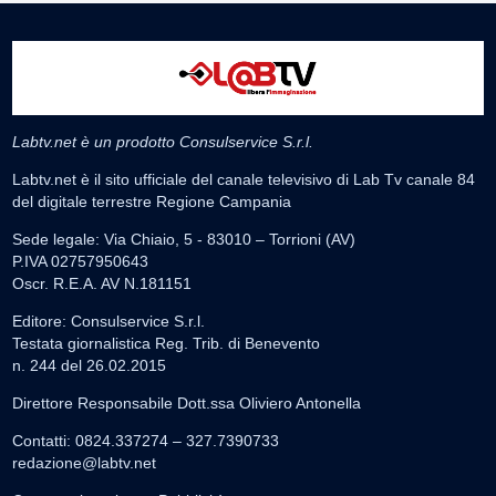
Labtv.net è un prodotto Consulservice S.r.l.
Labtv.net è il sito ufficiale del canale televisivo di Lab Tv canale 84
del digitale terrestre Regione Campania
Sede legale: Via Chiaio, 5 - 83010 – Torrioni (AV)
P.IVA 02757950643
Oscr. R.E.A. AV N.181151
Editore: Consulservice S.r.l.
Testata giornalistica Reg. Trib. di Benevento
n. 244 del 26.02.2015
Direttore Responsabile Dott.ssa Oliviero Antonella
Contatti: 0824.337274 – 327.7390733
redazione@labtv.net