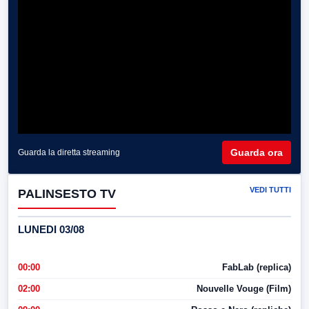
Guarda ora
Guarda la diretta streaming
VEDI TUTTI
PALINSESTO TV
LUNEDI 03/08
00:00
FabLab (replica)
02:00
Nouvelle Vouge (Film)