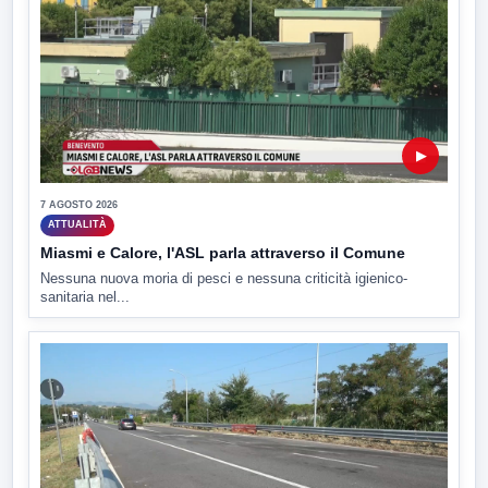
▶
7 AGOSTO 2026
ATTUALITÀ
Miasmi e Calore, l'ASL parla attraverso il Comune
Nessuna nuova moria di pesci e nessuna criticità igienico-
sanitaria nel...