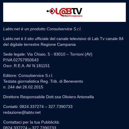
Labtv.net è un prodotto Consulservice S.r.l.
Labtv.net è il sito ufficiale del canale televisivo di Lab Tv canale 84
del digitale terrestre Regione Campania
Sede legale: Via Chiaio, 5 - 83010 – Torrioni (AV)
P.IVA 02757950643
Oscr. R.E.A. AV N.181151
Editore: Consulservice S.r.l.
Testata giornalistica Reg. Trib. di Benevento
n. 244 del 26.02.2015
Direttore Responsabile Dott.ssa Oliviero Antonella
Contatti: 0824.337274 – 327.7390733
redazione@labtv.net
Contattaci per la tua Pubblicità:
0824.337274 – 327.7390733