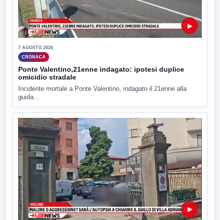
▶
7 AGOSTO 2026
CRONACA
Ponte Valentino,21enne indagato: ipotesi duplice
omicidio stradale
Incidente mortale a Ponte Valentino, indagato il 21enne alla
guida...
▶