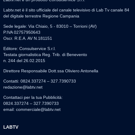
Labtv.net è il sito ufficiale del canale televisivo di Lab Tv canale 84
del digitale terrestre Regione Campania
Sede legale: Via Chiaio, 5 - 83010 – Torrioni (AV)
P.IVA 02757950643
Oscr. R.E.A. AV N.181151
Editore: Consulservice S.r.l.
Testata giornalistica Reg. Trib. di Benevento
n. 244 del 26.02.2015
Direttore Responsabile Dott.ssa Oliviero Antonella
Contatti: 0824.337274 – 327.7390733
redazione@labtv.net
Contattaci per la tua Pubblicità:
0824.337274 – 327.7390733
email:
commerciale@labtv.net
LABTV