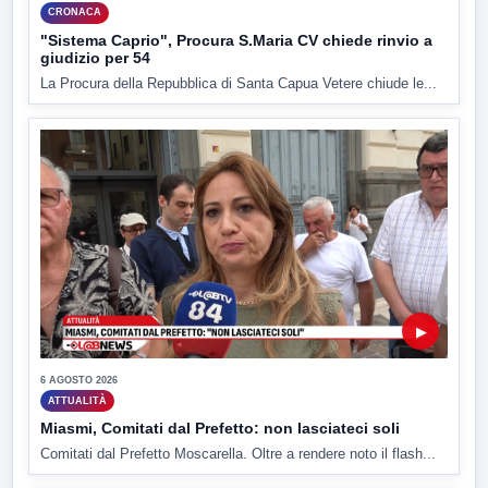
CRONACA
"Sistema Caprio", Procura S.Maria CV chiede rinvio a
giudizio per 54
La Procura della Repubblica di Santa Capua Vetere chiude le...
▶
6 AGOSTO 2026
ATTUALITÀ
Miasmi, Comitati dal Prefetto: non lasciateci soli
Comitati dal Prefetto Moscarella. Oltre a rendere noto il flash...