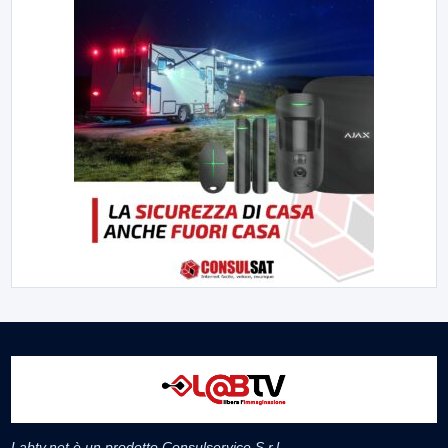
Labtv.net è un prodotto Consulservice S.r.l.