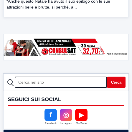
“Anche questo Natale ha avuto il suo epilogo con le sue
attrazioni belle e brutte, si perché, a...
CERCA
Cerca
SEGUICI SUI SOCIAL
f
◎
▶
Facebook
Instagram
YouTube