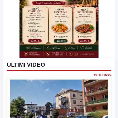
ULTIMI VIDEO
TUTTI I VIDEO