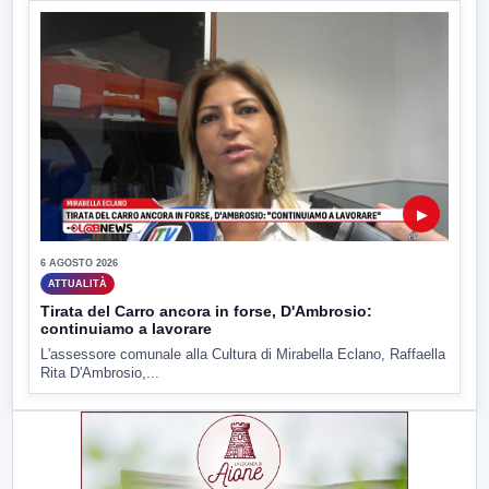
▶
6 AGOSTO 2026
ATTUALITÀ
Tirata del Carro ancora in forse, D'Ambrosio:
continuiamo a lavorare
L'assessore comunale alla Cultura di Mirabella Eclano, Raffaella
Rita D'Ambrosio,...