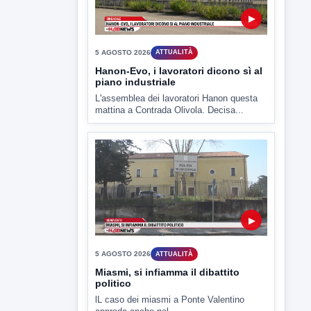
▶
5 AGOSTO 2026
ATTUALITÀ
Miasmi, si infiamma il dibattito
politico
lL caso dei miasmi a Ponte Valentino
approda anche nel...
▶
5 AGOSTO 2026
ATTUALITÀ