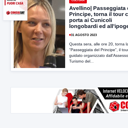
CULTURA
Avellino| Passeggiata 
Principe, torna il tour 
porta ai Cunicoli
longobardi ed all’ipog
31 AGOSTO 2023
Questa sera, alle ore 20, torna l
“Passeggiata del Principe”, il tou
guidato organizzato dall’Assesso
Turismo del...