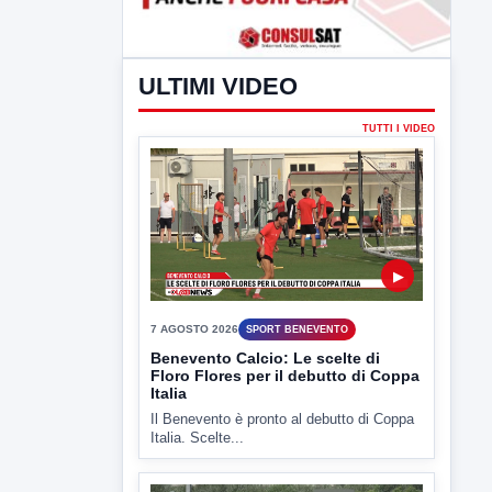
ULTIMI VIDEO
TUTTI I VIDEO
▶