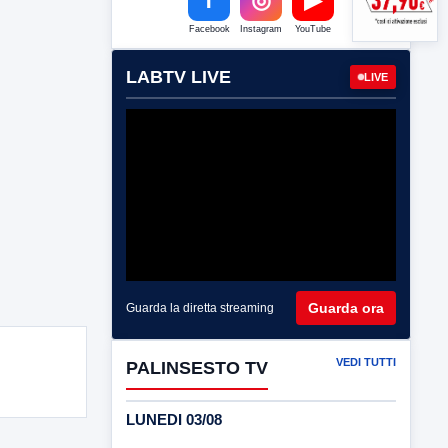
Facebook
Instagram
YouTube
LABTV LIVE
LIVE
Guarda ora
Guarda la diretta streaming
VEDI TUTTI
PALINSESTO TV
LUNEDI 03/08