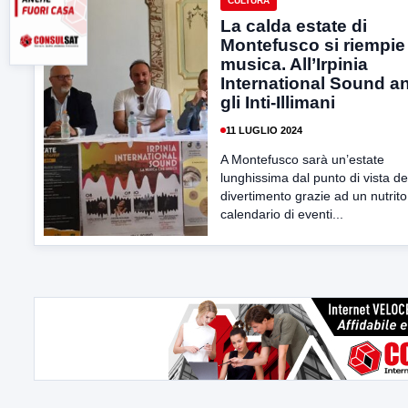
CULTURA
La calda estate di
Montefusco si riempie
musica. All’Irpinia
International Sound a
gli Inti-Illimani
11 LUGLIO 2024
A Montefusco sarà un’estate
lunghissima dal punto di vista de
divertimento grazie ad un nutrito
calendario di eventi...