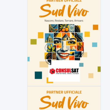
Malore o aggressione? Sarà
l'autopsia a chiarire il giallo di Villa
Adriana
Sarà affidato con ogni probabilità all'inizio
della prossima settimana l'incarico...