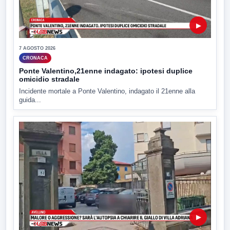
▶
7 AGOSTO 2026
CRONACA
Ponte Valentino,21enne indagato: ipotesi duplice
omicidio stradale
Incidente mortale a Ponte Valentino, indagato il 21enne alla
guida...
▶