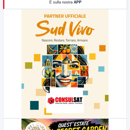
E sulla nostra
APP
21:00
Free Sport
23:00
LabNews (replica)