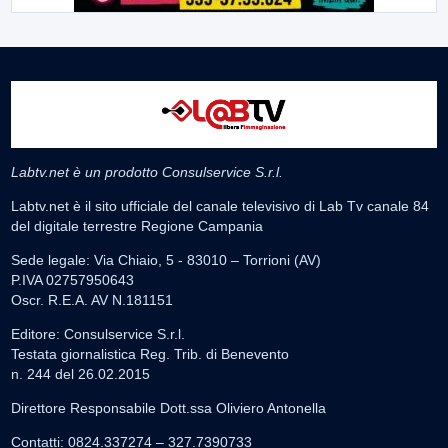
Labtv.net è un prodotto Consulservice S.r.l.
Labtv.net è il sito ufficiale del canale televisivo di Lab Tv canale 84
del digitale terrestre Regione Campania
Sede legale: Via Chiaio, 5 - 83010 – Torrioni (AV)
P.IVA 02757950643
Oscr. R.E.A. AV N.181151
Editore: Consulservice S.r.l.
Testata giornalistica Reg. Trib. di Benevento
n. 244 del 26.02.2015
Direttore Responsabile Dott.ssa Oliviero Antonella
Contatti: 0824.337274 – 327.7390733