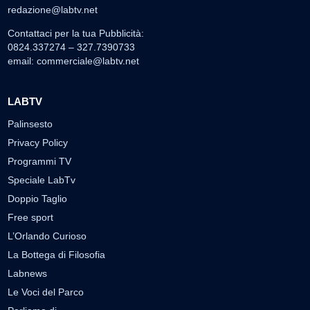
redazione@labtv.net
Contattaci per la tua Pubblicità:
0824.337274 – 327.7390733
email:
commerciale@labtv.net
LABTV
Palinsesto
Privacy Policy
Programmi TV
Speciale LabTv
Doppio Taglio
Free sport
L’Orlando Curioso
La Bottega di Filosofia
Labnews
Le Voci del Parco