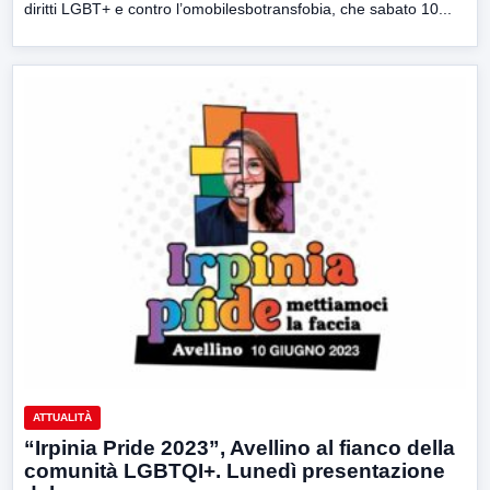
diritti LGBT+ e contro l’omobilesbotransfobia, che sabato 10...
ATTUALITÀ
“Irpinia Pride 2023”, Avellino al fianco della
comunità LGBTQI+. Lunedì presentazione