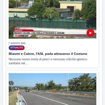
▶
7 AGOSTO 2026
ATTUALITÀ
Miasmi e Calore, l'ASL parla attraverso il Comune
Nessuna nuova moria di pesci e nessuna criticità igienico-
sanitaria nel...