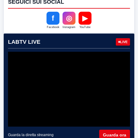
SEGUICI SUI SOCIAL
f
◎
▶
Facebook
Instagram
YouTube
LABTV LIVE
LIVE
Guarda ora
Guarda la diretta streaming