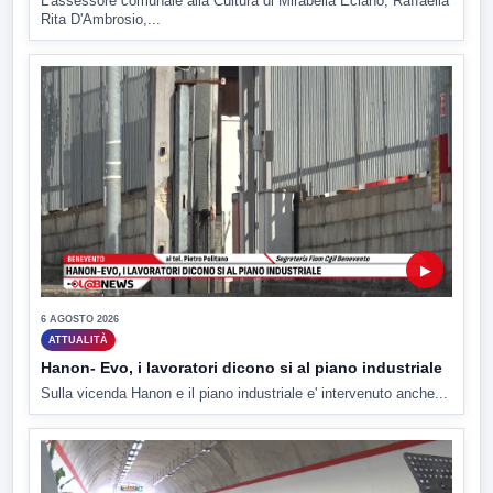
L'assessore comunale alla Cultura di Mirabella Eclano, Raffaella
Rita D'Ambrosio,...
▶
6 AGOSTO 2026
ATTUALITÀ
Hanon- Evo, i lavoratori dicono si al piano industriale
Sulla vicenda Hanon e il piano industriale e' intervenuto anche...