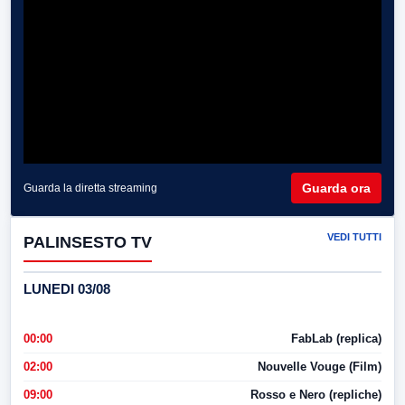
Guarda ora
Guarda la diretta streaming
VEDI TUTTI
PALINSESTO TV
LUNEDI 03/08
00:00
FabLab (replica)
02:00
Nouvelle Vouge (Film)
09:00
Rosso e Nero (repliche)