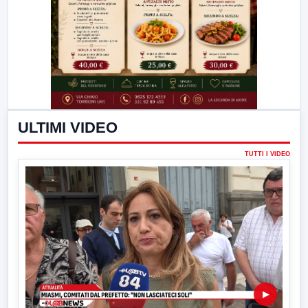
ULTIMI VIDEO
TUTTI I VIDEO
▶