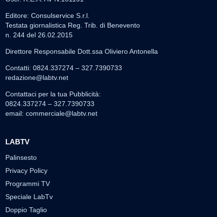
Editore: Consulservice S.r.l.
Testata giornalistica Reg. Trib. di Benevento
n. 244 del 26.02.2015
Direttore Responsabile Dott.ssa Oliviero Antonella
Contatti: 0824.337274 – 327.7390733
redazione@labtv.net
Contattaci per la tua Pubblicità:
0824.337274 – 327.7390733
email:
commerciale@labtv.net
LABTV
Palinsesto
Privacy Policy
Programmi TV
Speciale LabTv
Doppio Taglio