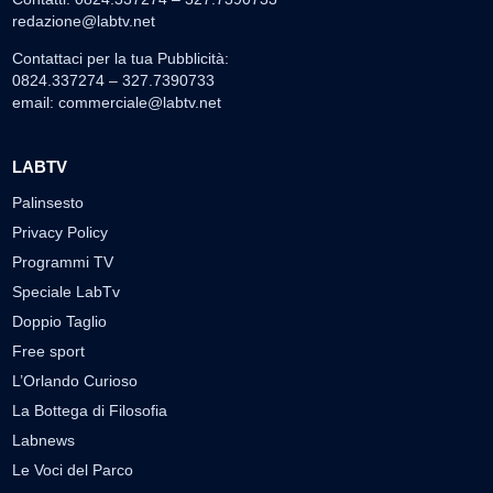
redazione@labtv.net
Contattaci per la tua Pubblicità:
0824.337274 – 327.7390733
email:
commerciale@labtv.net
LABTV
Palinsesto
Privacy Policy
Programmi TV
Speciale LabTv
Doppio Taglio
Free sport
L’Orlando Curioso
La Bottega di Filosofia
Labnews
Le Voci del Parco