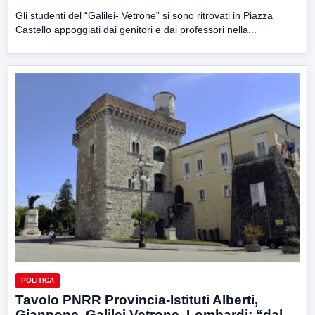
Gli studenti del “Galilei- Vetrone” si sono ritrovati in Piazza
Castello appoggiati dai genitori e dai professori nella...
POLITICA
Tavolo PNRR Provincia-Istituti Alberti,
Giannone, Galilei Vetrone, Lombardi: “dal