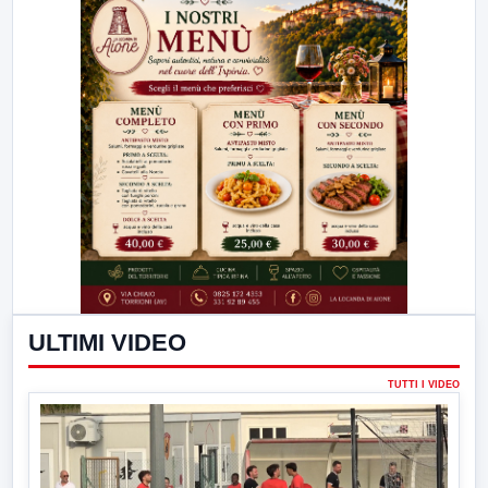
ULTIMI VIDEO
TUTTI I VIDEO