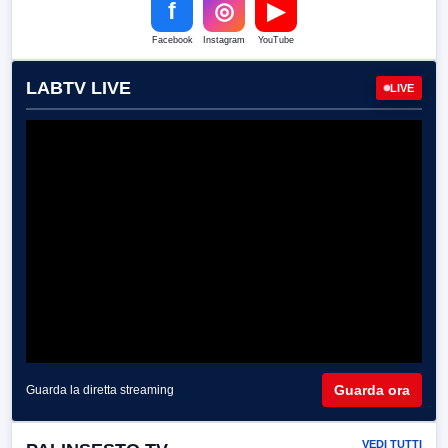
f
◎
▶
Facebook
Instagram
YouTube
LABTV LIVE
LIVE
Guarda ora
Guarda la diretta streaming
VEDI TUTTI