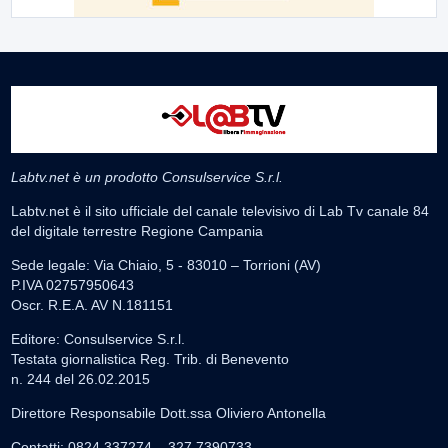
Labtv.net è un prodotto Consulservice S.r.l.
Labtv.net è il sito ufficiale del canale televisivo di Lab Tv canale 84
del digitale terrestre Regione Campania
Sede legale: Via Chiaio, 5 - 83010 – Torrioni (AV)
P.IVA 02757950643
Oscr. R.E.A. AV N.181151
Editore: Consulservice S.r.l.
Testata giornalistica Reg. Trib. di Benevento
n. 244 del 26.02.2015
Direttore Responsabile Dott.ssa Oliviero Antonella
Contatti: 0824.337274 – 327.7390733