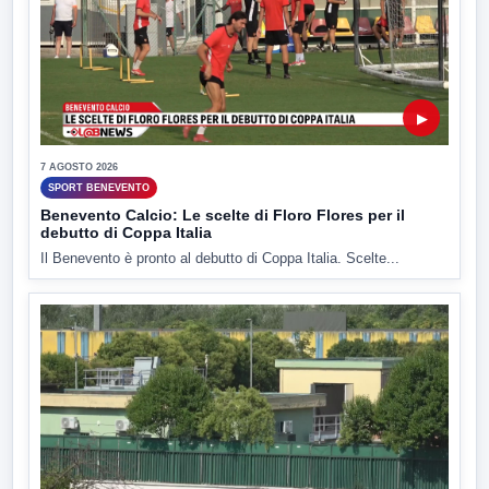
▶
7 AGOSTO 2026
SPORT BENEVENTO
Benevento Calcio: Le scelte di Floro Flores per il
debutto di Coppa Italia
Il Benevento è pronto al debutto di Coppa Italia. Scelte...