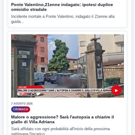
Ponte Valentino,21enne indagato: ipotesi duplice
omicidio stradale
Incidente mortale a Ponte Valentino, indagato il 21enne alla
guida...
▶
7 AGOSTO 2026
CRONACA
Malore o aggressione? Sarà l'autopsia a chiarire il
giallo di Villa Adriana
Sarà affidato con ogni probabilità all'inizio della prossima
settimana l'incarico...