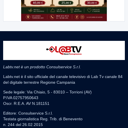
Labtv.net è un prodotto Consulservice S.r.l.
Labtv.net è il sito ufficiale del canale televisivo di Lab Tv canale 84
del digitale terrestre Regione Campania
Sede legale: Via Chiaio, 5 - 83010 – Torrioni (AV)
P.IVA 02757950643
Oscr. R.E.A. AV N.181151
Editore: Consulservice S.r.l.
Testata giornalistica Reg. Trib. di Benevento
n. 244 del 26.02.2015