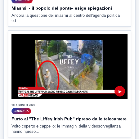
ATTUALITÀ
Miasmi, - il popolo del ponte- esige spiegazioni
Ancora la questione dei miasmi al centro dell'agenda politica
ed...
▶
10 AGOSTO 2026
CRONACA
Furto al ''The Liffey Irish Pub" ripreso dalle telecamere
Volto coperto e cappello: le immagini della videosorveglianza
hanno ripreso...