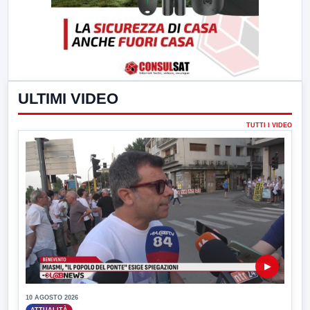
ULTIMI VIDEO
TUTTI I VIDEO
▶
10 AGOSTO 2026