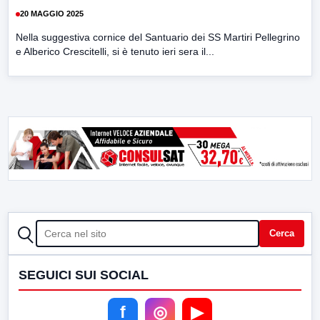
20 MAGGIO 2025
Nella suggestiva cornice del Santuario dei SS Martiri Pellegrino
e Alberico Crescitelli, si è tenuto ieri sera il...
CERCA
Cerca
SEGUICI SUI SOCIAL
f
◎
▶