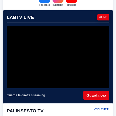
Facebook
Instagram
YouTube
LABTV LIVE
LIVE
Guarda ora
Guarda la diretta streaming
VEDI TUTTI
PALINSESTO TV