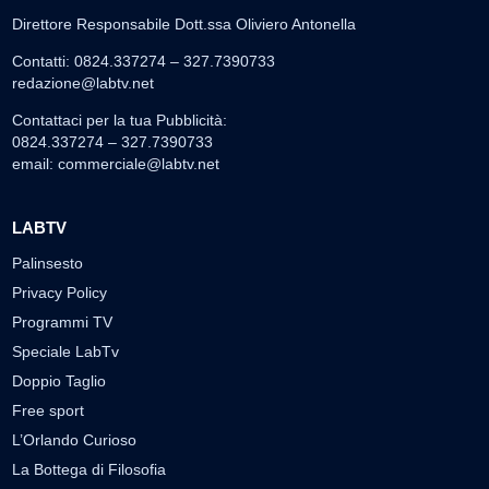
Direttore Responsabile Dott.ssa Oliviero Antonella
Contatti: 0824.337274 – 327.7390733
redazione@labtv.net
Contattaci per la tua Pubblicità:
0824.337274 – 327.7390733
email:
commerciale@labtv.net
LABTV
Palinsesto
Privacy Policy
Programmi TV
Speciale LabTv
Doppio Taglio
Free sport
L’Orlando Curioso
La Bottega di Filosofia