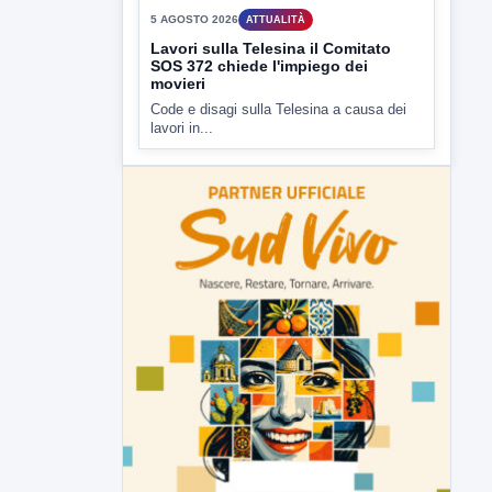
movieri
Code e disagi sulla Telesina a causa dei
lavori in...