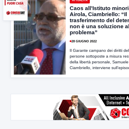
ATTUALITÀ
Caos all’Istituto minori
Airola, Ciambriello: “Il
trasferimento del dete
non è una soluzione a
problema”
28 GIUGNO 2022
Il Garante campano dei diritti del
persone sottoposte a misura restr
della libertà personale, Samuele
Ciambriello, interviene sull’episod