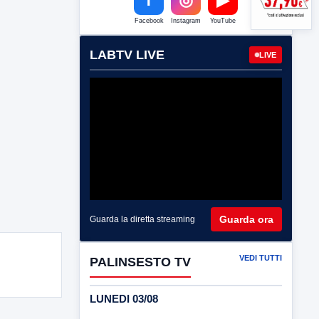
Facebook
Instagram
YouTube
LABTV LIVE
LIVE
Guarda ora
Guarda la diretta streaming
VEDI TUTTI
PALINSESTO TV
LUNEDI 03/08