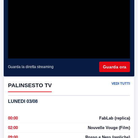
Guarda ora
Guarda la diretta streaming
VEDI TUTTI
PALINSESTO TV
LUNEDI 03/08
00:00
FabLab (replica)
02:00
Nouvelle Vouge (Film)
09:00
Rosso e Nero (repliche)