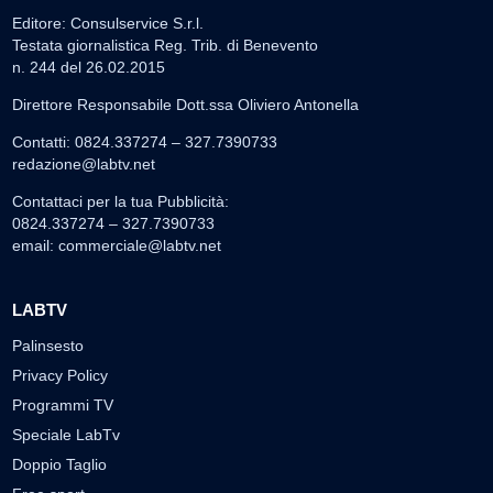
Editore: Consulservice S.r.l.
Testata giornalistica Reg. Trib. di Benevento
n. 244 del 26.02.2015
Direttore Responsabile Dott.ssa Oliviero Antonella
Contatti: 0824.337274 – 327.7390733
redazione@labtv.net
Contattaci per la tua Pubblicità:
0824.337274 – 327.7390733
email:
commerciale@labtv.net
LABTV
Palinsesto
Privacy Policy
Programmi TV
Speciale LabTv
Doppio Taglio