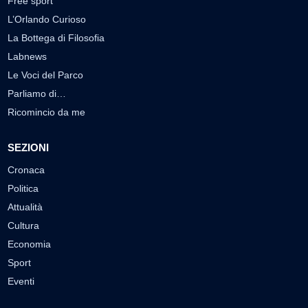
Free sport
L’Orlando Curioso
La Bottega di Filosofia
Labnews
Le Voci del Parco
Parliamo di…
Ricomincio da me
SEZIONI
Cronaca
Politica
Attualità
Cultura
Economia
Sport
Eventi