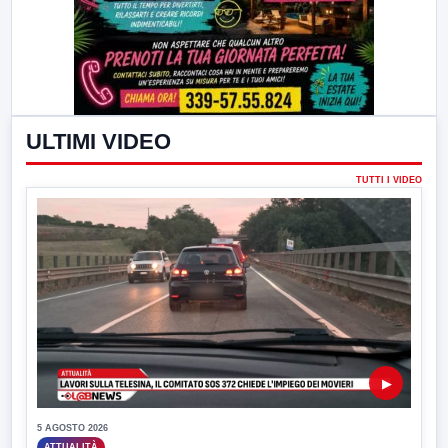
ULTIMI VIDEO
TUTTI I VIDEO
▶
5 AGOSTO 2026
ATTUALITÀ