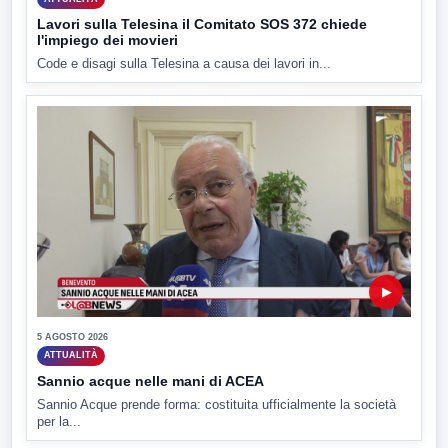
Lavori sulla Telesina il Comitato SOS 372 chiede
l'impiego dei movieri
Code e disagi sulla Telesina a causa dei lavori in...
▶
5 AGOSTO 2026
ATTUALITÀ
Sannio acque nelle mani di ACEA
Sannio Acque prende forma: costituita ufficialmente la società
per la...