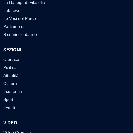
La Bottega di Filosofia
Labnews
Le Voci del Parco
Parliamo di…
Ricomincio da me
SEZIONI
Cronaca
Politica
Attualità
Cultura
Economia
Sport
Eventi
VIDEO
Video Cronaca