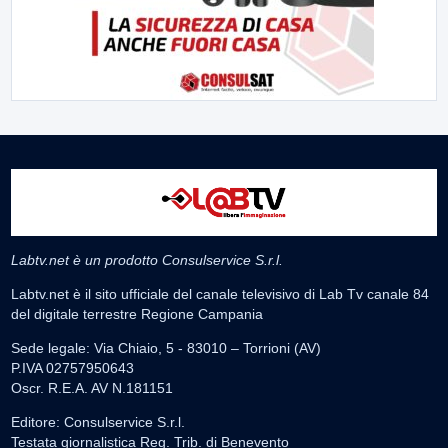
Labtv.net è un prodotto Consulservice S.r.l.
Labtv.net è il sito ufficiale del canale televisivo di Lab Tv canale 84
del digitale terrestre Regione Campania
Sede legale: Via Chiaio, 5 - 83010 – Torrioni (AV)
P.IVA 02757950643
Oscr. R.E.A. AV N.181151
Editore: Consulservice S.r.l.
Testata giornalistica Reg. Trib. di Benevento