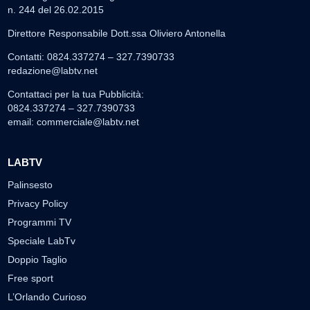
n. 244 del 26.02.2015
Direttore Responsabile Dott.ssa Oliviero Antonella
Contatti: 0824.337274 – 327.7390733
redazione@labtv.net
Contattaci per la tua Pubblicità:
0824.337274 – 327.7390733
email:
commerciale@labtv.net
LABTV
Palinsesto
Privacy Policy
Programmi TV
Speciale LabTv
Doppio Taglio
Free sport
L’Orlando Curioso