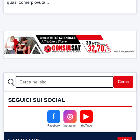
quasi come piovuta...
CERCA
Cerca
SEGUICI SUI SOCIAL
f
◎
▶
Facebook
Instagram
YouTube