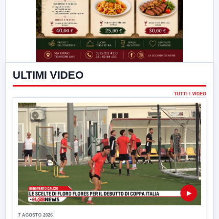
ULTIMI VIDEO
TUTTI I VIDEO
▶
7 AGOSTO 2026