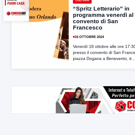
CULTURA
“Spritz Letterario” in
programma venerdì al
convento di San
Francesco
16 OTTOBRE 2024
Venerdì 18 ottobre alle ore 17:3
presso il convento di San Franc
piazza Dogana a Benevento, è..