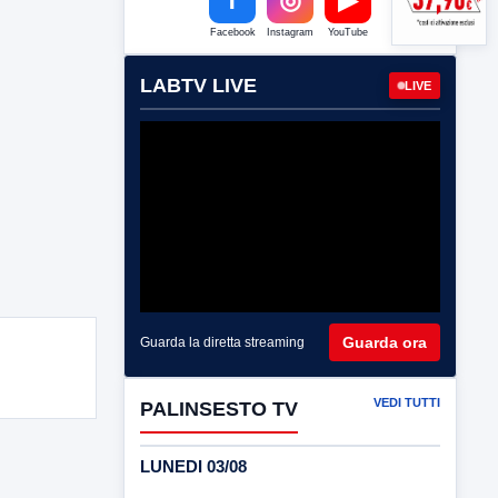
Facebook
Instagram
YouTube
LABTV LIVE
LIVE
Guarda ora
Guarda la diretta streaming
VEDI TUTTI
PALINSESTO TV
LUNEDI 03/08