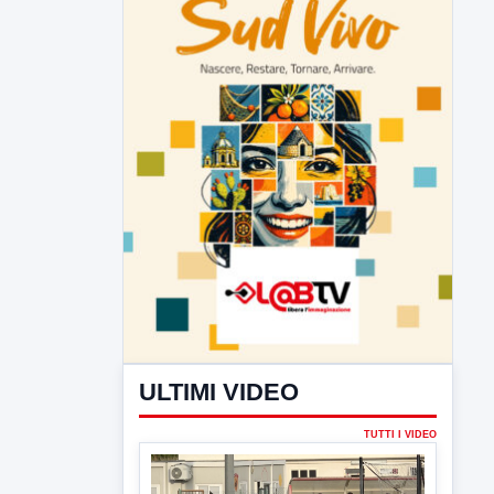
ULTIMI VIDEO
TUTTI I VIDEO
▶
7 AGOSTO 2026
SPORT BENEVENTO
Benevento Calcio: Le scelte di
Floro Flores per il debutto di Coppa
Italia