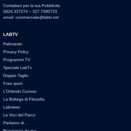
Contattaci per la tua Pubblicità:
0824.337274 – 327.7390733
email:
commerciale@labtv.net
LABTV
Palinsesto
Privacy Policy
Programmi TV
Speciale LabTv
Doppio Taglio
Free sport
L’Orlando Curioso
La Bottega di Filosofia
Labnews
Le Voci del Parco
Parliamo di…
Ricomincio da me