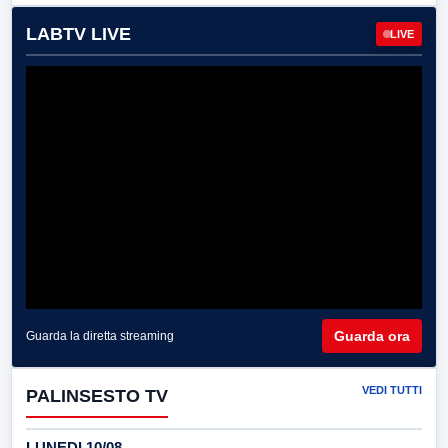
LABTV LIVE
LIVE
Guarda ora
Guarda la diretta streaming
VEDI TUTTI
PALINSESTO TV
LUNEDI 10/08