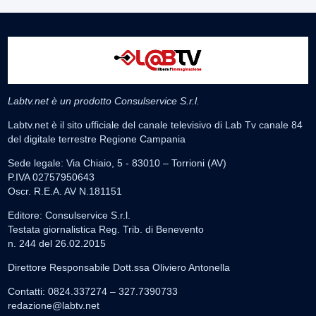
Labtv.net è un prodotto Consulservice S.r.l.
Labtv.net è il sito ufficiale del canale televisivo di Lab Tv canale 84
del digitale terrestre Regione Campania
Sede legale: Via Chiaio, 5 - 83010 – Torrioni (AV)
P.IVA 02757950643
Oscr. R.E.A. AV N.181151
Editore: Consulservice S.r.l.
Testata giornalistica Reg. Trib. di Benevento
n. 244 del 26.02.2015
Direttore Responsabile Dott.ssa Oliviero Antonella
Contatti: 0824.337274 – 327.7390733
redazione@labtv.net