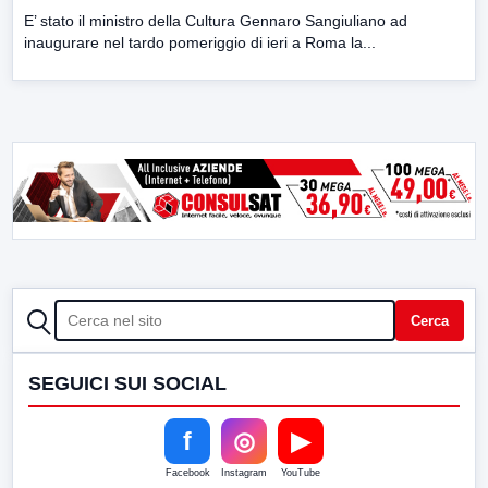
E’ stato il ministro della Cultura Gennaro Sangiuliano ad
inaugurare nel tardo pomeriggio di ieri a Roma la...
CERCA
Cerca
SEGUICI SUI SOCIAL
f
◎
▶
Facebook
Instagram
YouTube