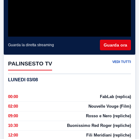
Guarda ora
Guarda la diretta streaming
VEDI TUTTI
PALINSESTO TV
LUNEDI 03/08
00:00
FabLab (replica)
02:00
Nouvelle Vouge (Film)
09:00
Rosso e Nero (repliche)
10:30
Buonissimo Red Roger (repliche)
12:00
Fili Meridiani (repliche)