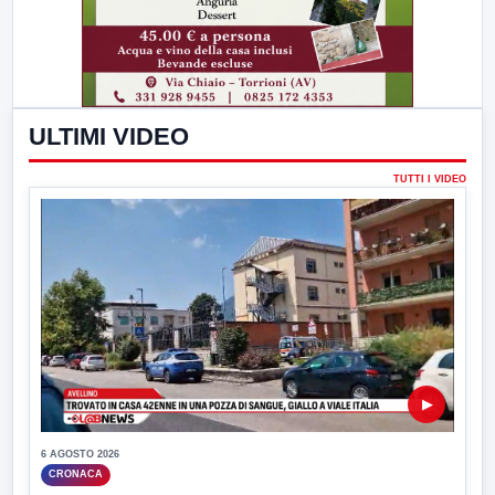
ULTIMI VIDEO
TUTTI I VIDEO
▶
6 AGOSTO 2026
CRONACA