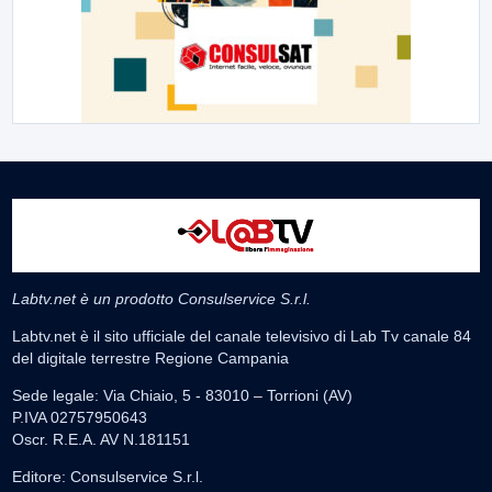
Labtv.net è un prodotto Consulservice S.r.l.
Labtv.net è il sito ufficiale del canale televisivo di Lab Tv canale 84
del digitale terrestre Regione Campania
Sede legale: Via Chiaio, 5 - 83010 – Torrioni (AV)
P.IVA 02757950643
Oscr. R.E.A. AV N.181151
Editore: Consulservice S.r.l.