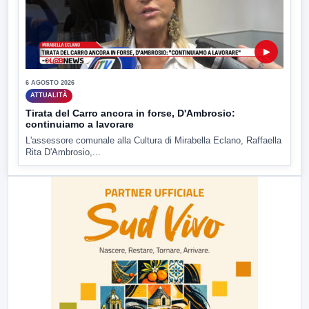
▶
6 AGOSTO 2026
ATTUALITÀ
Tirata del Carro ancora in forse, D'Ambrosio:
continuiamo a lavorare
L'assessore comunale alla Cultura di Mirabella Eclano, Raffaella
Rita D'Ambrosio,...