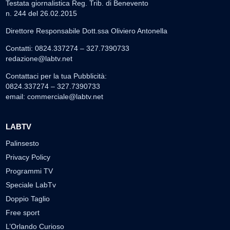
Testata giornalistica Reg. Trib. di Benevento
n. 244 del 26.02.2015
Direttore Responsabile Dott.ssa Oliviero Antonella
Contatti: 0824.337274 – 327.7390733
redazione@labtv.net
Contattaci per la tua Pubblicità:
0824.337274 – 327.7390733
email:
commerciale@labtv.net
LABTV
Palinsesto
Privacy Policy
Programmi TV
Speciale LabTv
Doppio Taglio
Free sport
L’Orlando Curioso