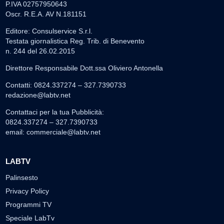
P.IVA 02757950643
Oscr. R.E.A. AV N.181151
Editore: Consulservice S.r.l.
Testata giornalistica Reg. Trib. di Benevento
n. 244 del 26.02.2015
Direttore Responsabile Dott.ssa Oliviero Antonella
Contatti: 0824.337274 – 327.7390733
redazione@labtv.net
Contattaci per la tua Pubblicità:
0824.337274 – 327.7390733
email:
commerciale@labtv.net
LABTV
Palinsesto
Privacy Policy
Programmi TV
Speciale LabTv