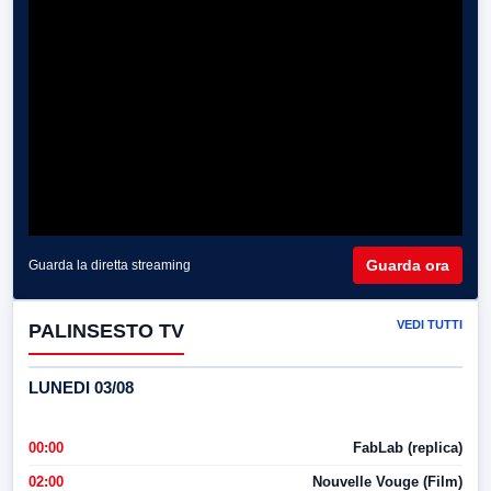
Guarda ora
Guarda la diretta streaming
VEDI TUTTI
PALINSESTO TV
LUNEDI 03/08
00:00
FabLab (replica)
02:00
Nouvelle Vouge (Film)