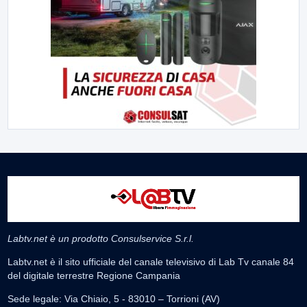
Labtv.net è un prodotto Consulservice S.r.l.
Labtv.net è il sito ufficiale del canale televisivo di Lab Tv canale 84
del digitale terrestre Regione Campania
Sede legale: Via Chiaio, 5 - 83010 – Torrioni (AV)