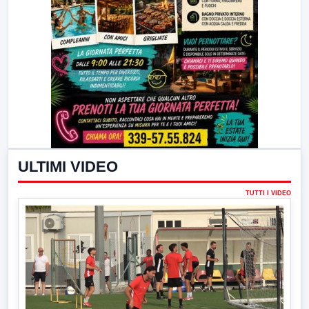
ULTIMI VIDEO
TUTTI I VIDEO