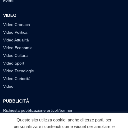
Eventi
VIDEO
Video Cronaca
Video Politica
Video Attualità
Video Economia
Video Cultura
Video Sport
Video Tecnologie
Video Curiosità
Video
PUBBLICITÀ
Richiesta pubblicazione articoli/banner
Questo sito utilizza cookie, anche di terze parti, per
SEGUICI SUI SOCIAL
personalizzare i contenuti come widget per ampliare le