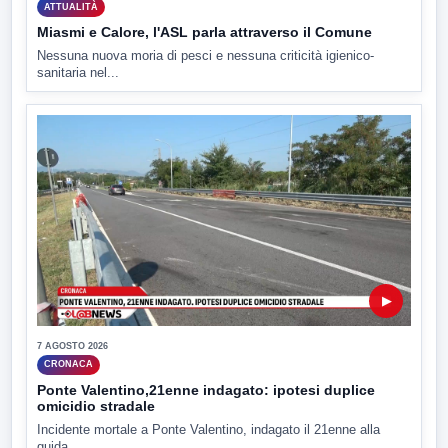
ATTUALITÀ
Miasmi e Calore, l'ASL parla attraverso il Comune
Nessuna nuova moria di pesci e nessuna criticità igienico-
sanitaria nel...
▶
7 AGOSTO 2026
CRONACA
Ponte Valentino,21enne indagato: ipotesi duplice
omicidio stradale
Incidente mortale a Ponte Valentino, indagato il 21enne alla
guida...