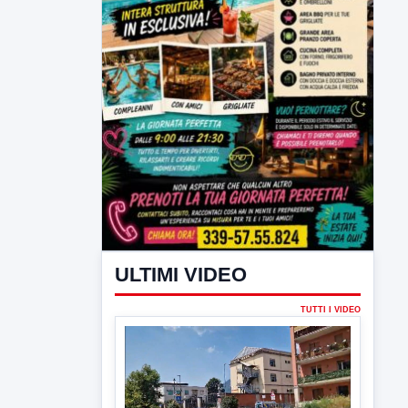
ULTIMI VIDEO
TUTTI I VIDEO