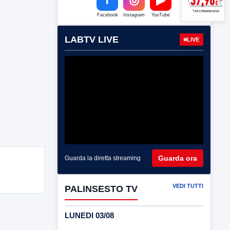
Facebook
Instagram
YouTube
LABTV LIVE
LIVE
Guarda ora
Guarda la diretta streaming
VEDI TUTTI
PALINSESTO TV
LUNEDI 03/08