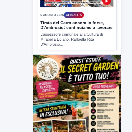
▶
6 AGOSTO 2026
ATTUALITÀ
Tirata del Carro ancora in forse,
D'Ambrosio: continuiamo a lavorare
L'assessore comunale alla Cultura di
Mirabella Eclano, Raffaella Rita
D'Ambrosio,...