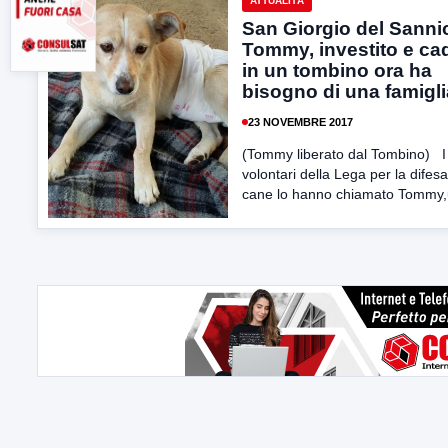
ATTUALITÀ
San Giorgio del Sanni
Tommy, investito e ca
in un tombino ora ha
bisogno di una famigli
23 NOVEMBRE 2017
(Tommy liberato dal Tombino) I
volontari della Lega per la difesa
cane lo hanno chiamato Tommy,u