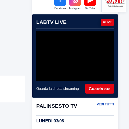
Facebook
Instagram
YouTube
LABTV LIVE
LIVE
Guarda ora
Guarda la diretta streaming
VEDI TUTTI
PALINSESTO TV
LUNEDI 03/08