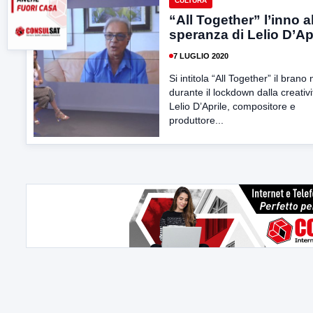
CULTURA
“All Together” l’inno a
speranza di Lelio D’Ap
7 LUGLIO 2020
Si intitola “All Together” il brano
durante il lockdown dalla creativi
Lelio D’Aprile, compositore e
produttore...