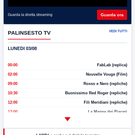
Guarda ora
Guarda la diretta streaming
VEDI TUTTI
PALINSESTO TV
LUNEDI 03/08
00:00
FabLab (replica)
02:00
Nouvelle Vouge (Film)
09:00
Rosso e Nero (repliche)
10:30
Buonissimo Red Roger (repliche)
12:00
Fili Meridiani (repliche)
13:00
La Mappa dei Piaceri
14:00
LabNews
17:00
LabNews (replica)