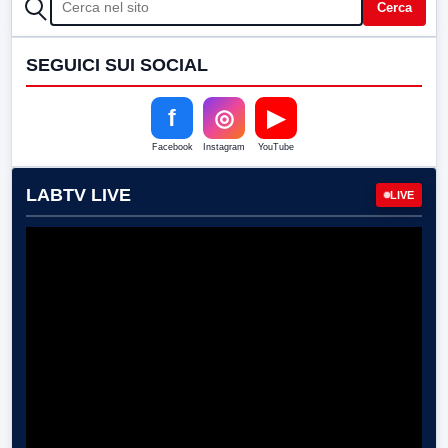
CERCA
Cerca
SEGUICI SUI SOCIAL
f
◎
▶
Facebook
Instagram
YouTube
LABTV LIVE
LIVE