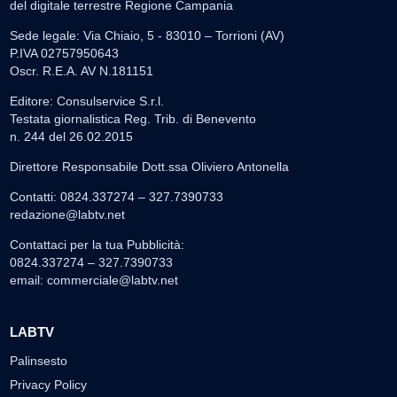
del digitale terrestre Regione Campania
Sede legale: Via Chiaio, 5 - 83010 – Torrioni (AV)
P.IVA 02757950643
Oscr. R.E.A. AV N.181151
Editore: Consulservice S.r.l.
Testata giornalistica Reg. Trib. di Benevento
n. 244 del 26.02.2015
Direttore Responsabile Dott.ssa Oliviero Antonella
Contatti: 0824.337274 – 327.7390733
redazione@labtv.net
Contattaci per la tua Pubblicità:
0824.337274 – 327.7390733
email:
commerciale@labtv.net
LABTV
Palinsesto
Privacy Policy