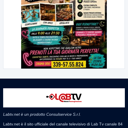
Labtv.net è un prodotto Consulservice S.r.l.
Labtv.net è il sito ufficiale del canale televisivo di Lab Tv canale 84