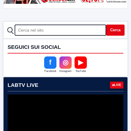
CERCA
Cerca
SEGUICI SUI SOCIAL
f
◎
▶
Facebook
Instagram
YouTube
LABTV LIVE
LIVE