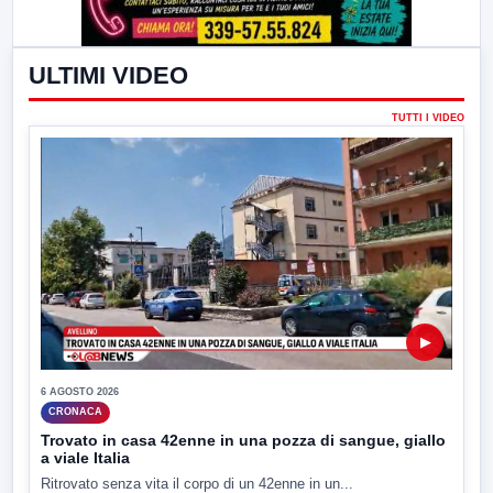
ULTIMI VIDEO
TUTTI I VIDEO
▶
6 AGOSTO 2026
CRONACA
Trovato in casa 42enne in una pozza di sangue, giallo
a viale Italia
Ritrovato senza vita il corpo di un 42enne in un...