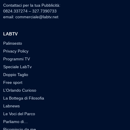
Contattaci per la tua Pubblicità:
0824.337274 – 327.7390733
email:
commerciale@labtv.net
LABTV
Palinsesto
Privacy Policy
Programmi TV
Speciale LabTv
Doppio Taglio
Free sport
L’Orlando Curioso
La Bottega di Filosofia
Labnews
Le Voci del Parco
Parliamo di…
Ricomincio da me