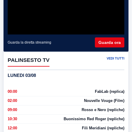
Guarda ora
Guarda la diretta streaming
VEDI TUTTI
PALINSESTO TV
LUNEDI 03/08
00:00
FabLab (replica)
02:00
Nouvelle Vouge (Film)
09:00
Rosso e Nero (repliche)
10:30
Buonissimo Red Roger (repliche)
12:00
Fili Meridiani (repliche)