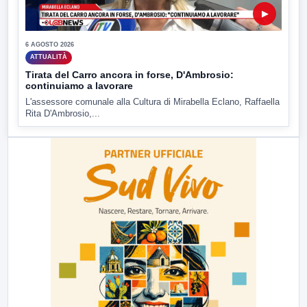
▶
6 AGOSTO 2026
ATTUALITÀ
Tirata del Carro ancora in forse, D'Ambrosio:
continuiamo a lavorare
L'assessore comunale alla Cultura di Mirabella Eclano, Raffaella
Rita D'Ambrosio,...