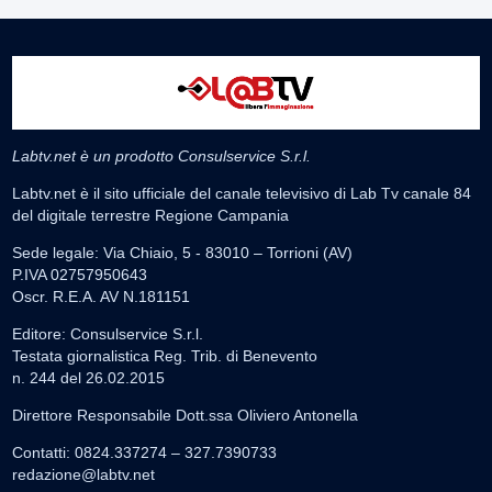
Labtv.net è un prodotto Consulservice S.r.l.
Labtv.net è il sito ufficiale del canale televisivo di Lab Tv canale 84
del digitale terrestre Regione Campania
Sede legale: Via Chiaio, 5 - 83010 – Torrioni (AV)
P.IVA 02757950643
Oscr. R.E.A. AV N.181151
Editore: Consulservice S.r.l.
Testata giornalistica Reg. Trib. di Benevento
n. 244 del 26.02.2015
Direttore Responsabile Dott.ssa Oliviero Antonella
Contatti: 0824.337274 – 327.7390733
redazione@labtv.net