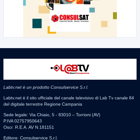
Labtv.net è un prodotto Consulservice S.r.l.
Labtv.net è il sito ufficiale del canale televisivo di Lab Tv canale 84
del digitale terrestre Regione Campania
Sede legale: Via Chiaio, 5 - 83010 – Torrioni (AV)
P.IVA 02757950643
Oscr. R.E.A. AV N.181151
Editore: Consulservice S.r.l.