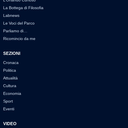
L’Orlando Curioso
La Bottega di Filosofia
Labnews
Le Voci del Parco
Parliamo di…
Ricomincio da me
SEZIONI
Cronaca
Politica
Attualità
Cultura
Economia
Sport
Eventi
VIDEO