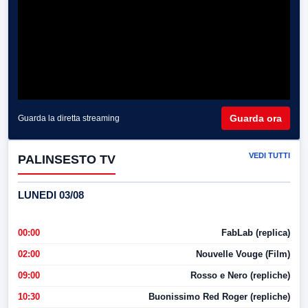
Guarda ora
Guarda la diretta streaming
VEDI TUTTI
PALINSESTO TV
LUNEDI 03/08
00:00
FabLab (replica)
02:00
Nouvelle Vouge (Film)
09:00
Rosso e Nero (repliche)
10:30
Buonissimo Red Roger (repliche)