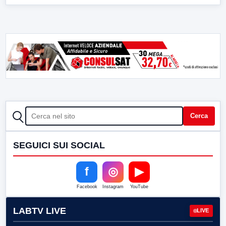
CERCA
Cerca
SEGUICI SUI SOCIAL
f
◎
▶
Facebook
Instagram
YouTube
LABTV LIVE
LIVE