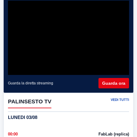
Guarda ora
Guarda la diretta streaming
VEDI TUTTI
PALINSESTO TV
LUNEDI 03/08
00:00
FabLab (replica)