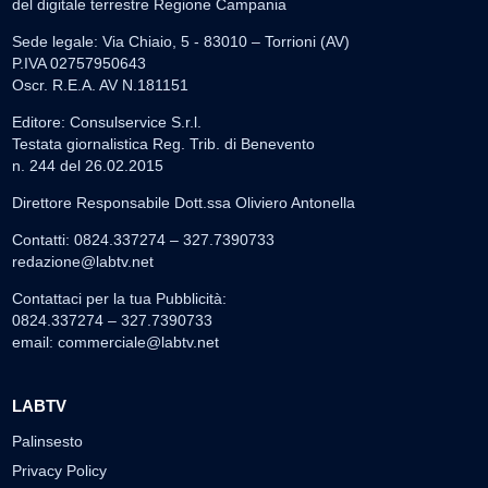
del digitale terrestre Regione Campania
Sede legale: Via Chiaio, 5 - 83010 – Torrioni (AV)
P.IVA 02757950643
Oscr. R.E.A. AV N.181151
Editore: Consulservice S.r.l.
Testata giornalistica Reg. Trib. di Benevento
n. 244 del 26.02.2015
Direttore Responsabile Dott.ssa Oliviero Antonella
Contatti: 0824.337274 – 327.7390733
redazione@labtv.net
Contattaci per la tua Pubblicità:
0824.337274 – 327.7390733
email:
commerciale@labtv.net
LABTV
Palinsesto
Privacy Policy