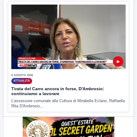
▶
6 AGOSTO 2026
ATTUALITÀ
Tirata del Carro ancora in forse, D'Ambrosio:
continuiamo a lavorare
L'assessore comunale alla Cultura di Mirabella Eclano, Raffaella
Rita D'Ambrosio,...