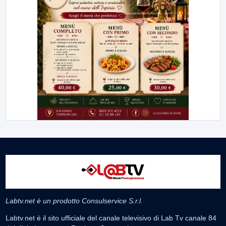
Labtv.net è un prodotto Consulservice S.r.l.
Labtv.net è il sito ufficiale del canale televisivo di Lab Tv canale 84