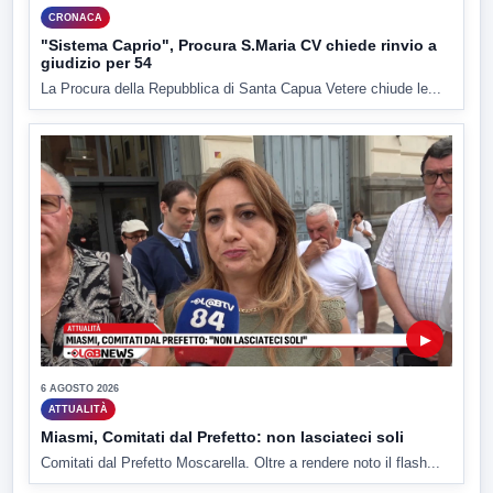
CRONACA
"Sistema Caprio", Procura S.Maria CV chiede rinvio a
giudizio per 54
La Procura della Repubblica di Santa Capua Vetere chiude le...
▶
6 AGOSTO 2026
ATTUALITÀ
Miasmi, Comitati dal Prefetto: non lasciateci soli
Comitati dal Prefetto Moscarella. Oltre a rendere noto il flash...