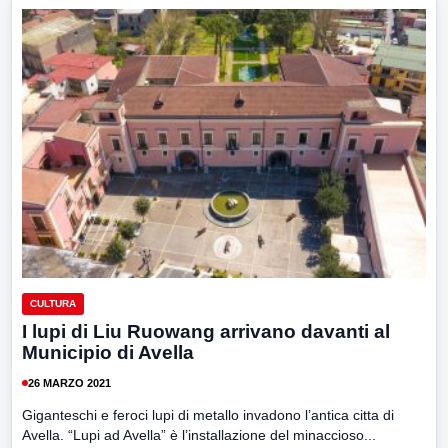
CULTURA
I lupi di Liu Ruowang arrivano davanti al
Municipio di Avella
26 MARZO 2021
Giganteschi e feroci lupi di metallo invadono l’antica citta di
Avella. “Lupi ad Avella” è l’installazione del minaccioso...