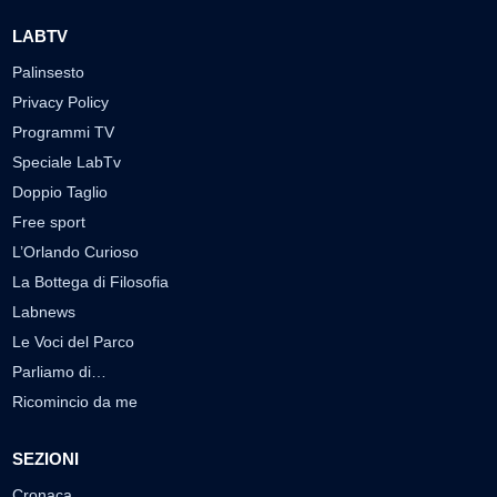
LABTV
Palinsesto
Privacy Policy
Programmi TV
Speciale LabTv
Doppio Taglio
Free sport
L’Orlando Curioso
La Bottega di Filosofia
Labnews
Le Voci del Parco
Parliamo di…
Ricomincio da me
SEZIONI
Cronaca