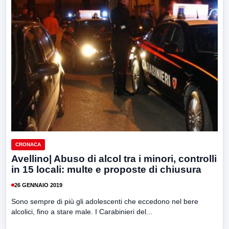
CRONACA
Avellino| Abuso di alcol tra i minori, controlli
in 15 locali: multe e proposte di chiusura
26 GENNAIO 2019
Sono sempre di più gli adolescenti che eccedono nel bere
alcolici, fino a stare male. I Carabinieri del...