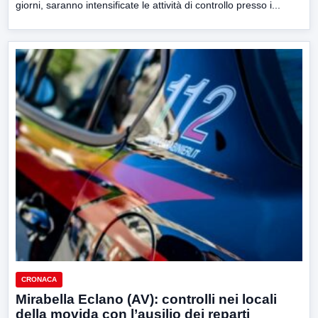
giorni, saranno intensificate le attività di controllo presso i...
CRONACA
Mirabella Eclano (AV): controlli nei locali
della movida con l’ausilio dei reparti