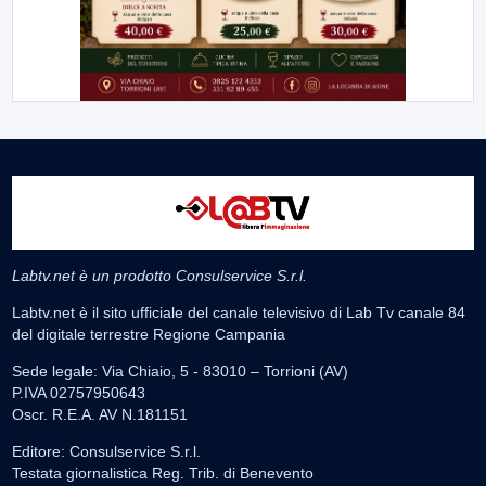
Labtv.net è un prodotto Consulservice S.r.l.
Labtv.net è il sito ufficiale del canale televisivo di Lab Tv canale 84
del digitale terrestre Regione Campania
Sede legale: Via Chiaio, 5 - 83010 – Torrioni (AV)
P.IVA 02757950643
Oscr. R.E.A. AV N.181151
Editore: Consulservice S.r.l.
Testata giornalistica Reg. Trib. di Benevento