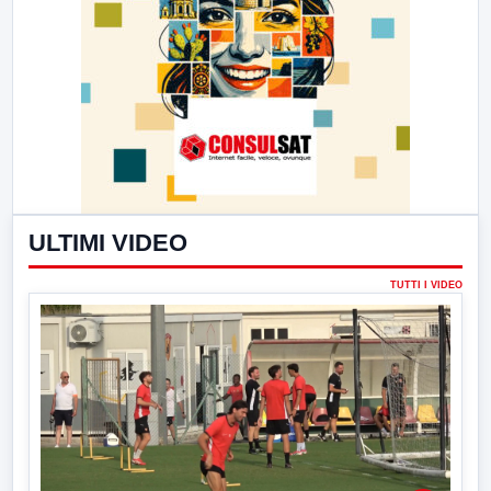
ULTIMI VIDEO
TUTTI I VIDEO