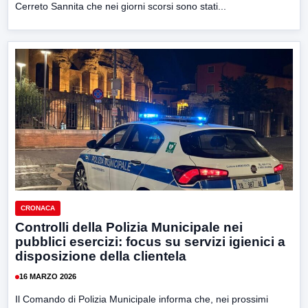
Cerreto Sannita che nei giorni scorsi sono stati...
CRONACA
Controlli della Polizia Municipale nei
pubblici esercizi: focus su servizi igienici a
disposizione della clientela
16 MARZO 2026
Il Comando di Polizia Municipale informa che, nei prossimi