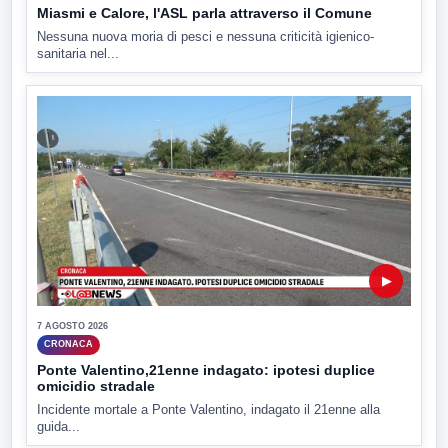
Miasmi e Calore, l'ASL parla attraverso il Comune
Nessuna nuova moria di pesci e nessuna criticità igienico-
sanitaria nel...
▶
7 AGOSTO 2026
CRONACA
Ponte Valentino,21enne indagato: ipotesi duplice
omicidio stradale
Incidente mortale a Ponte Valentino, indagato il 21enne alla
guida...