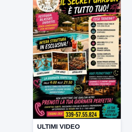
ULTIMI VIDEO
TUTTI I VIDEO
▶