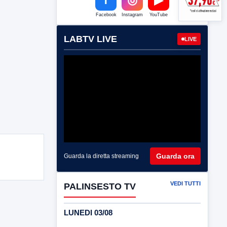
Facebook
Instagram
YouTube
LABTV LIVE
LIVE
Guarda ora
Guarda la diretta streaming
VEDI TUTTI
PALINSESTO TV
LUNEDI 03/08