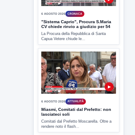
▶
6 AGOSTO 2026
ATTUALITÀ
Miasmi, Comitati dal Prefetto: non
lasciateci soli
Comitati dal Prefetto Moscarella. Oltre a
rendere noto il flash...
▶
6 AGOSTO 2026
ATTUALITÀ