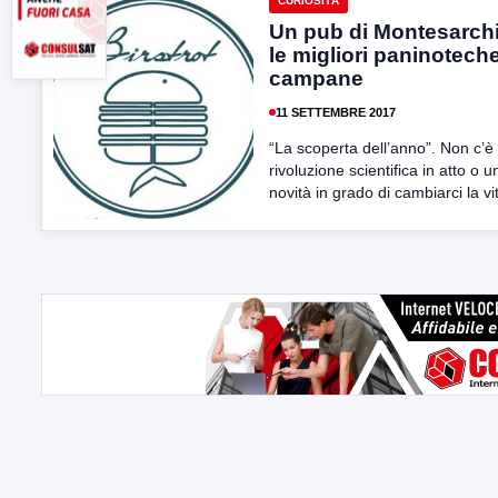
CURIOSITÀ
Un pub di Montesarchi
le migliori paninotech
campane
11 SETTEMBRE 2017
“La scoperta dell’anno”. Non c’è
rivoluzione scientifica in atto o u
novità in grado di cambiarci la vit