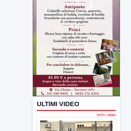
ULTIMI VIDEO
TUTTI I VIDEO
▶
7 AGOSTO 2026
SPORT BENEVENTO
Benevento Calcio: Le scelte di
Floro Flores per il debutto di Coppa
Italia