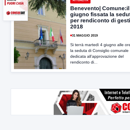
ATTUALITÀ
Benevento| Comune:il
giugno fissata la sedu
per rendiconto di gest
2018
31 MAGGIO 2019
Si terrà martedì 4 giugno alle or
la seduta di Consiglio comunale
dedicata all’approvazione del
rendiconto di...