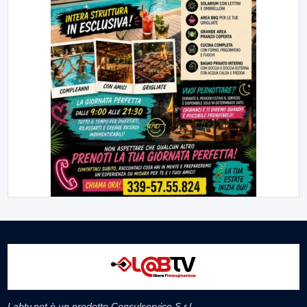
Labtv.net è un prodotto Consulservice S.r.l.