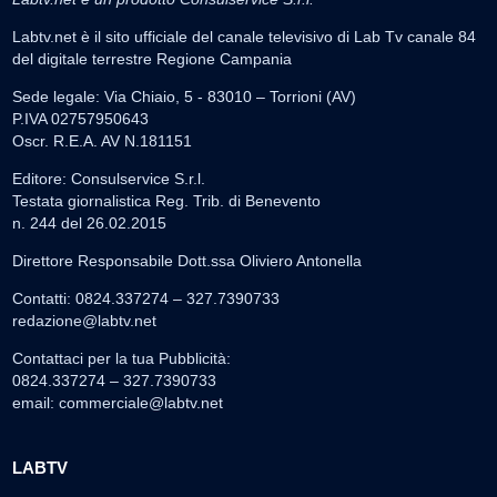
Labtv.net è il sito ufficiale del canale televisivo di Lab Tv canale 84
del digitale terrestre Regione Campania
Sede legale: Via Chiaio, 5 - 83010 – Torrioni (AV)
P.IVA 02757950643
Oscr. R.E.A. AV N.181151
Editore: Consulservice S.r.l.
Testata giornalistica Reg. Trib. di Benevento
n. 244 del 26.02.2015
Direttore Responsabile Dott.ssa Oliviero Antonella
Contatti: 0824.337274 – 327.7390733
redazione@labtv.net
Contattaci per la tua Pubblicità:
0824.337274 – 327.7390733
email:
commerciale@labtv.net
LABTV