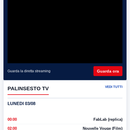
Guarda ora
Guarda la diretta streaming
VEDI TUTTI
PALINSESTO TV
LUNEDI 03/08
00:00
FabLab (replica)
02:00
Nouvelle Vouge (Film)