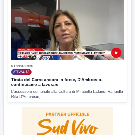
▶
6 AGOSTO 2026
ATTUALITÀ
Tirata del Carro ancora in forse, D'Ambrosio:
continuiamo a lavorare
L'assessore comunale alla Cultura di Mirabella Eclano, Raffaella
Rita D'Ambrosio,...