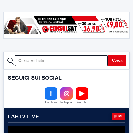
CERCA
Cerca
SEGUICI SUI SOCIAL
f
◎
▶
Facebook
Instagram
YouTube
LABTV LIVE
LIVE