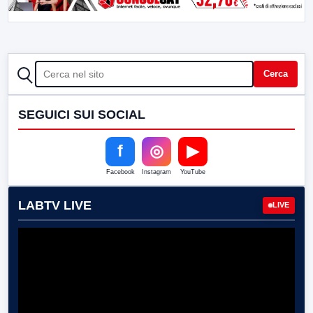
CERCA
Cerca
SEGUICI SUI SOCIAL
f
◎
▶
Facebook
Instagram
YouTube
LABTV LIVE
LIVE