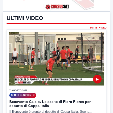
ULTIMI VIDEO
TUTTI I VIDEO
▶
7 AGOSTO 2026
SPORT BENEVENTO
Benevento Calcio: Le scelte di Floro Flores per il
debutto di Coppa Italia
Il Benevento è pronto al debutto di Coppa Italia. Scelte...