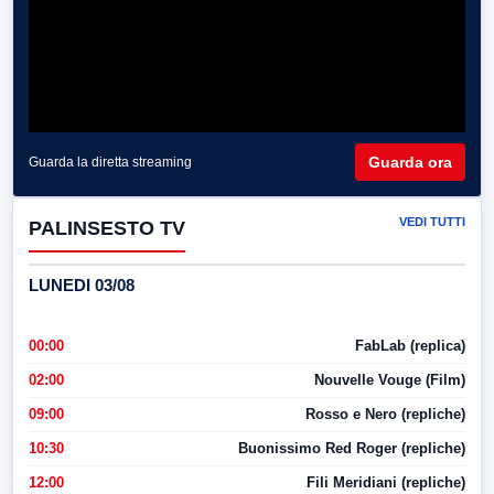
Guarda ora
Guarda la diretta streaming
VEDI TUTTI
PALINSESTO TV
LUNEDI 03/08
00:00
FabLab (replica)
02:00
Nouvelle Vouge (Film)
09:00
Rosso e Nero (repliche)
10:30
Buonissimo Red Roger (repliche)
12:00
Fili Meridiani (repliche)