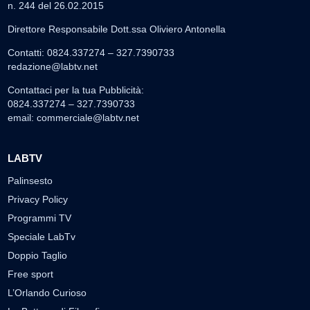
n. 244 del 26.02.2015
Direttore Responsabile Dott.ssa Oliviero Antonella
Contatti: 0824.337274 – 327.7390733
redazione@labtv.net
Contattaci per la tua Pubblicità:
0824.337274 – 327.7390733
email:
commerciale@labtv.net
LABTV
Palinsesto
Privacy Policy
Programmi TV
Speciale LabTv
Doppio Taglio
Free sport
L’Orlando Curioso