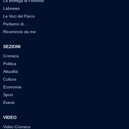
La Bottega di Filosofia
Labnews
Le Voci del Parco
Parliamo di…
Ricomincio da me
SEZIONI
Cronaca
Politica
Attualità
Cultura
Economia
Sport
Eventi
VIDEO
Video Cronaca