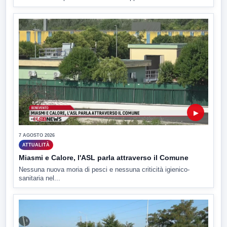
▶
7 AGOSTO 2026
ATTUALITÀ
Miasmi e Calore, l'ASL parla attraverso il Comune
Nessuna nuova moria di pesci e nessuna criticità igienico-
sanitaria nel...