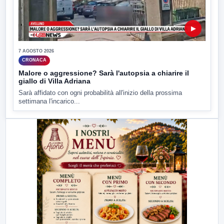
▶
7 AGOSTO 2026
CRONACA
Malore o aggressione? Sarà l'autopsia a chiarire il
giallo di Villa Adriana
Sarà affidato con ogni probabilità all'inizio della prossima
settimana l'incarico...