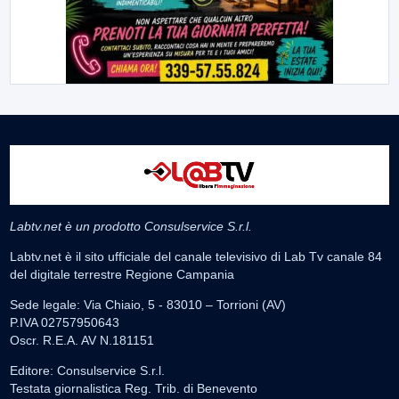
Labtv.net è un prodotto Consulservice S.r.l.
Labtv.net è il sito ufficiale del canale televisivo di Lab Tv canale 84
del digitale terrestre Regione Campania
Sede legale: Via Chiaio, 5 - 83010 – Torrioni (AV)
P.IVA 02757950643
Oscr. R.E.A. AV N.181151
Editore: Consulservice S.r.l.
Testata giornalistica Reg. Trib. di Benevento