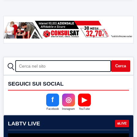
CERCA
Cerca
SEGUICI SUI SOCIAL
f
◎
▶
Facebook
Instagram
YouTube
LABTV LIVE
LIVE