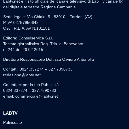
Labtv.net è il sito ufficiale del canale televisivo di Lab Tv canale 84
del digitale terrestre Regione Campania
Sede legale: Via Chiaio, 5 - 83010 – Torrioni (AV)
P.IVA 02757950643
Oscr. R.E.A. AV N.181151
Editore: Consulservice S.r.l.
Testata giornalistica Reg. Trib. di Benevento
n. 244 del 26.02.2015
Direttore Responsabile Dott.ssa Oliviero Antonella
Contatti: 0824.337274 – 327.7390733
redazione@labtv.net
Contattaci per la tua Pubblicità:
0824.337274 – 327.7390733
email:
commerciale@labtv.net
LABTV
Palinsesto