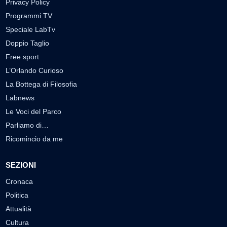
Privacy Policy
Programmi TV
Speciale LabTv
Doppio Taglio
Free sport
L’Orlando Curioso
La Bottega di Filosofia
Labnews
Le Voci del Parco
Parliamo di…
Ricomincio da me
SEZIONI
Cronaca
Politica
Attualità
Cultura