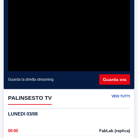
Guarda ora
Guarda la diretta streaming
VEDI TUTTI
PALINSESTO TV
LUNEDI 03/08
00:00
FabLab (replica)