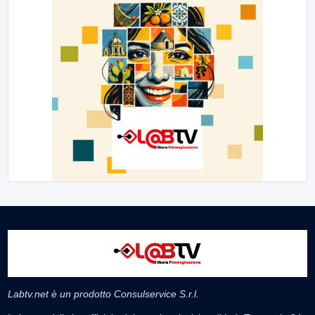
Labtv.net è un prodotto Consulservice S.r.l.