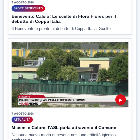
7 AGOSTO 2026
SPORT BENEVENTO
Benevento Calcio: Le scelte di Floro Flores per il
debutto di Coppa Italia
Il Benevento è pronto al debutto di Coppa Italia. Scelte...
▶
7 AGOSTO 2026
ATTUALITÀ
Miasmi e Calore, l'ASL parla attraverso il Comune
Nessuna nuova moria di pesci e nessuna criticità igienico-