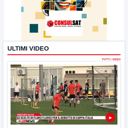
ULTIMI VIDEO
TUTTI I VIDEO
▶