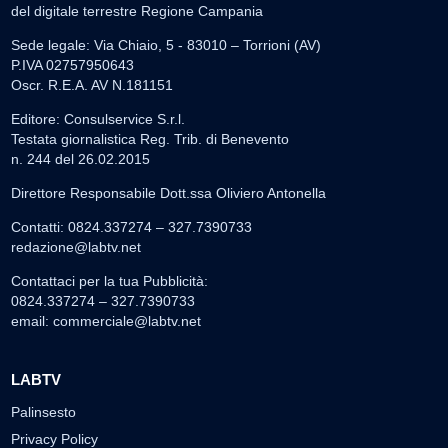
del digitale terrestre Regione Campania
Sede legale: Via Chiaio, 5 - 83010 – Torrioni (AV)
P.IVA 02757950643
Oscr. R.E.A. AV N.181151
Editore: Consulservice S.r.l.
Testata giornalistica Reg. Trib. di Benevento
n. 244 del 26.02.2015
Direttore Responsabile Dott.ssa Oliviero Antonella
Contatti: 0824.337274 – 327.7390733
redazione@labtv.net
Contattaci per la tua Pubblicità:
0824.337274 – 327.7390733
email:
commerciale@labtv.net
LABTV
Palinsesto
Privacy Policy