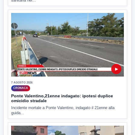
sanitaria nel...
▶
7 AGOSTO 2026
CRONACA
Ponte Valentino,21enne indagato: ipotesi duplice
omicidio stradale
Incidente mortale a Ponte Valentino, indagato il 21enne alla
guida...