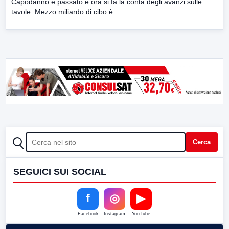
Capodanno è passato e ora si fa la conta degli avanzi sulle
tavole. Mezzo miliardo di cibo è...
CERCA
Cerca
SEGUICI SUI SOCIAL
f
◎
▶
Facebook
Instagram
YouTube