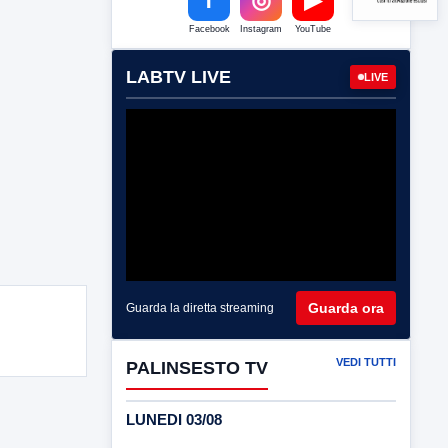
Facebook
Instagram
YouTube
LABTV LIVE
LIVE
Guarda ora
Guarda la diretta streaming
VEDI TUTTI
PALINSESTO TV
LUNEDI 03/08