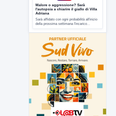
▶
7 AGOSTO 2026
CRONACA
Malore o aggressione? Sarà
l'autopsia a chiarire il giallo di Villa
Adriana
Sarà affidato con ogni probabilità all'inizio
della prossima settimana l'incarico...