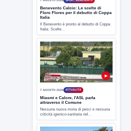
TUTTI I VIDEO
▶
7 AGOSTO 2026
SPORT BENEVENTO
Benevento Calcio: Le scelte di
Floro Flores per il debutto di Coppa
Italia
Il Benevento è pronto al debutto di Coppa
Italia. Scelte...