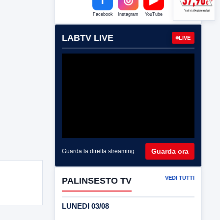
Facebook
Instagram
YouTube
LABTV LIVE
LIVE
Guarda ora
Guarda la diretta streaming
VEDI TUTTI
PALINSESTO TV
LUNEDI 03/08