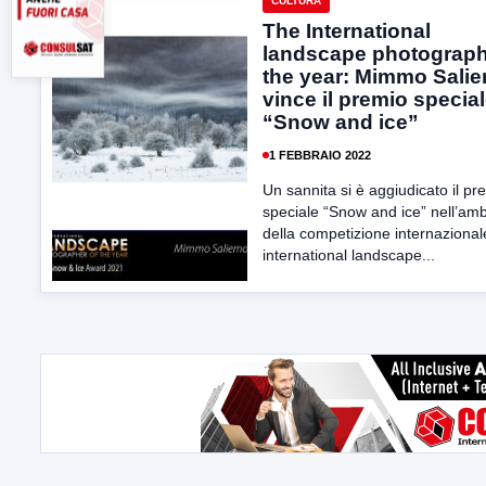
CULTURA
The International
landscape photograph
the year: Mimmo Salie
vince il premio specia
“Snow and ice”
1 FEBBRAIO 2022
Un sannita si è aggiudicato il pr
speciale “Snow and ice” nell’amb
della competizione internaziona
international landscape...