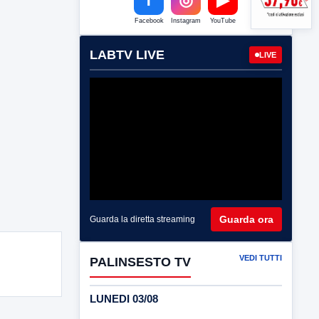
Facebook
Instagram
YouTube
LABTV LIVE
LIVE
Guarda ora
Guarda la diretta streaming
VEDI TUTTI
PALINSESTO TV
LUNEDI 03/08