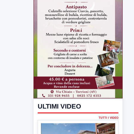
ULTIMI VIDEO
TUTTI I VIDEO
▶