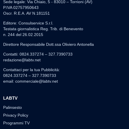
Sede legale: Via Chiaio, 5 - 83010 – Torrioni (AV)
P.IVA 02757950643
Oscr. R.E.A. AV N.181151
Editore: Consulservice S.r.l.
Testata giornalistica Reg. Trib. di Benevento
n. 244 del 26.02.2015
Direttore Responsabile Dott.ssa Oliviero Antonella
Contatti: 0824.337274 – 327.7390733
redazione@labtv.net
Contattaci per la tua Pubblicità:
0824.337274 – 327.7390733
email:
commerciale@labtv.net
LABTV
Palinsesto
Privacy Policy
Programmi TV