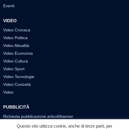
Eventi
VIDEO
Video Cronaca
Video Politica
Video Attualità
Video Economia
Video Cultura
Video Sport
Video Tecnologie
Video Curiosità
Video
PUBBLICITÀ
Richiesta pubblicazione articoli/banner
Questo sito utilizza cookie, anche di terze parti, per
SEGUICI SUI SOCIAL