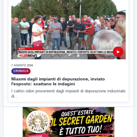
▶
7 AGOSTO 2026
CRONACA
Miasmi dagli impianti di depurazione, inviato
l'esposto: scattano le indagini
I cattivi odori provenienti dagli impianti di depurazione industriale
di...