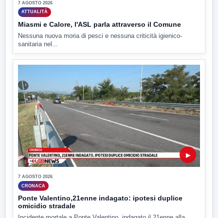
7 AGOSTO 2026
ATTUALITÀ
Miasmi e Calore, l'ASL parla attraverso il Comune
Nessuna nuova moria di pesci e nessuna criticità igienico-
sanitaria nel...
▶
7 AGOSTO 2026
CRONACA
Ponte Valentino,21enne indagato: ipotesi duplice
omicidio stradale
Incidente mortale a Ponte Valentino, indagato il 21enne alla