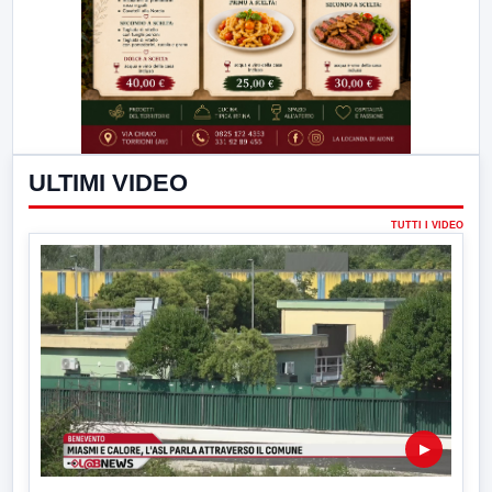
ULTIMI VIDEO
TUTTI I VIDEO
▶