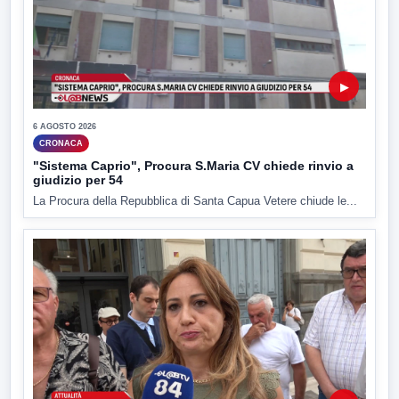
▶
6 AGOSTO 2026
CRONACA
"Sistema Caprio", Procura S.Maria CV chiede rinvio a
giudizio per 54
La Procura della Repubblica di Santa Capua Vetere chiude le...