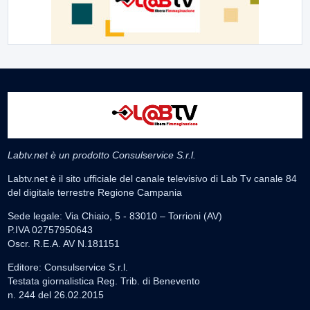
Labtv.net è un prodotto Consulservice S.r.l.
Labtv.net è il sito ufficiale del canale televisivo di Lab Tv canale 84
del digitale terrestre Regione Campania
Sede legale: Via Chiaio, 5 - 83010 – Torrioni (AV)
P.IVA 02757950643
Oscr. R.E.A. AV N.181151
Editore: Consulservice S.r.l.
Testata giornalistica Reg. Trib. di Benevento
n. 244 del 26.02.2015