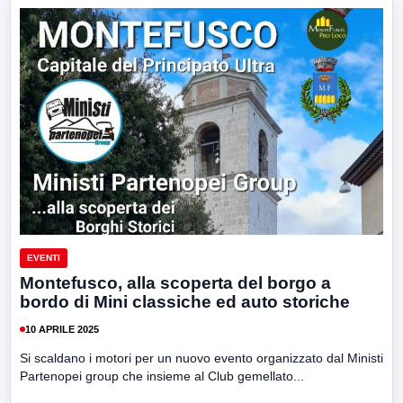
EVENTI
Montefusco, alla scoperta del borgo a
bordo di Mini classiche ed auto storiche
10 APRILE 2025
Si scaldano i motori per un nuovo evento organizzato dal Ministi
Partenopei group che insieme al Club gemellato...