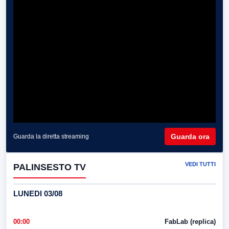
Guarda ora
Guarda la diretta streaming
VEDI TUTTI
PALINSESTO TV
LUNEDI 03/08
00:00
FabLab (replica)