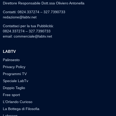
Direttore Responsabile Dott.ssa Oliviero Antonella
Contatti: 0824.337274 – 327.7390733
redazione@labtv.net
Contattaci per la tua Pubblicità:
0824.337274 – 327.7390733
email:
commerciale@labtv.net
LABTV
Palinsesto
Privacy Policy
Programmi TV
Speciale LabTv
Doppio Taglio
Free sport
L’Orlando Curioso
La Bottega di Filosofia
Labnews