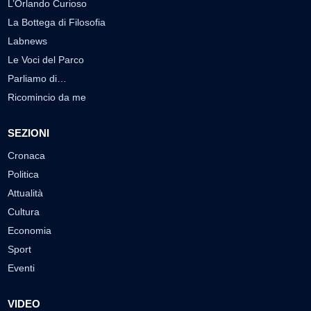
L’Orlando Curioso
La Bottega di Filosofia
Labnews
Le Voci del Parco
Parliamo di…
Ricomincio da me
SEZIONI
Cronaca
Politica
Attualità
Cultura
Economia
Sport
Eventi
VIDEO