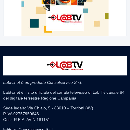
Labtv.net è un prodotto Consulservice S.r.l.
Labtv.net è il sito ufficiale del canale televisivo di Lab Tv canale 84
del digitale terrestre Regione Campania
Sede legale: Via Chiaio, 5 - 83010 – Torrioni (AV)
P.IVA 02757950643
Oscr. R.E.A. AV N.181151
Editore: Consulservice S.r.l.