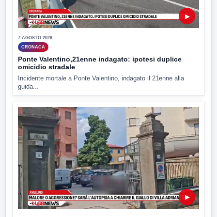
▶
7 AGOSTO 2026
CRONACA
Ponte Valentino,21enne indagato: ipotesi duplice
omicidio stradale
Incidente mortale a Ponte Valentino, indagato il 21enne alla
guida...
▶