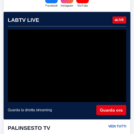
Facebook
Instagram
YouTube
LABTV LIVE
LIVE
Guarda ora
Guarda la diretta streaming
VEDI TUTTI
PALINSESTO TV