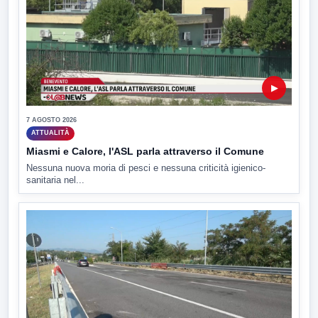
▶
7 AGOSTO 2026
ATTUALITÀ
Miasmi e Calore, l'ASL parla attraverso il Comune
Nessuna nuova moria di pesci e nessuna criticità igienico-
sanitaria nel...